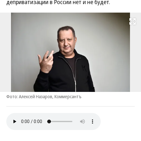
деприватизации в России нет и не будет.
Развернуть на
Фото: Алексей Назаров, Коммерсантъ