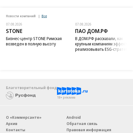
Новости компаний
Все
07.08.2026
07.08.2026
STONE
ПАО ДОМ.РФ
Бизнес-центр STONE Римская
В ДОМ.РФ рассказали, как
возведен в полную высоту
крупным компаниям эффектив
реализовывать ESG-стратегию
Благотворительный фонд
18+ реклама
О «Коммерсанте»
Android
Архив
Обратная связь
Контакты
Правовая информация