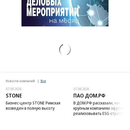
Новости компаний
Все
07.08.2026
07.08.2026
STONE
ПАО ДОМ.РФ
Бизнес-центр STONE Римская
В ДОМ.РФ рассказали, как
возведен в полную высоту
крупным компаниям эффектив
реализовывать ESG-стратегию