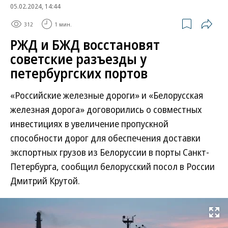
05.02.2024, 14:44
312
1 мин.
РЖД и БЖД восстановят
советские разъезды у
петербургских портов
«Российские железные дороги» и «Белорусская
железная дорога» договорились о совместных
инвестициях в увеличение пропускной
способности дорог для обеспечения доставки
экспортных грузов из Белоруссии в порты Санкт-
Петербурга, сообщил белорусский посол в России
Дмитрий Крутой.
Развернуть на