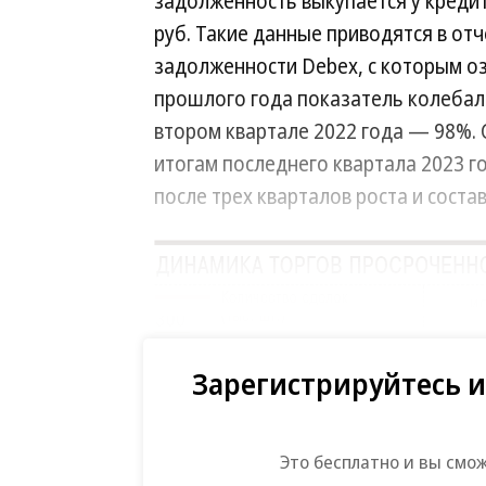
задолженность выкупается у кредит
руб. Такие данные приводятся в от
задолженности Debex, с которым оз
прошлого года показатель колебал
втором квартале 2022 года — 98%. 
итогам последнего квартала 2023 
после трех кварталов роста и соста
Зарегистрируйтесь и
Это бесплатно и вы смо