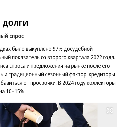
 долги
ный спрос
адках было выкуплено 97% досудебной
ный показатель со второго квартала 2022 года.
анса спроса и предложения на рынке после его
ль и традиционный сезонный фактор: кредиторы
збавиться от просрочки. В 2024 году коллекторы
на 10–15%.
Развернуть на весь экран
Фо