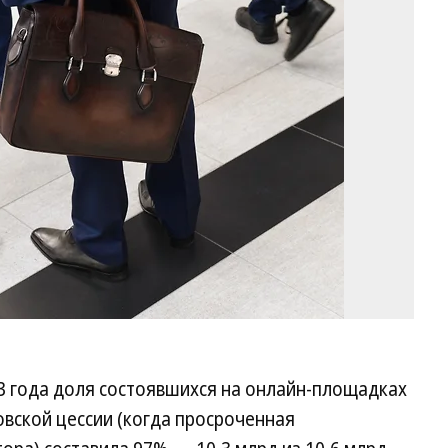
Ев
Па
Ко
3 года доля состоявшихся на онлайн-площадках
овской цессии (когда просроченная