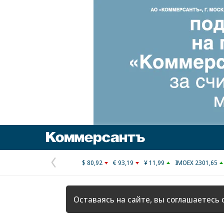
Коммерсантъ
$ 80,92
€ 93,19
¥ 11,99
IMOEX 2301,65
Предыдущая
страница
Оставаясь на сайте, вы соглашаетесь 