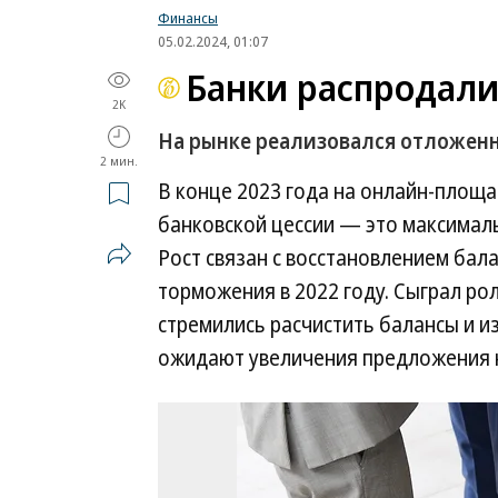
Финансы
05.02.2024, 01:07
Банки распродали
2K
На рынке реализовался отложен
2 мин.
В конце 2023 года на онлайн-площ
банковской цессии — это максималь
Рост связан с восстановлением бал
торможения в 2022 году. Сыграл ро
стремились расчистить балансы и и
ожидают увеличения предложения 