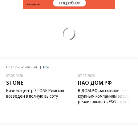
Новости компаний
Все
07.08.2026
07.08.2026
STONE
ПАО ДОМ.РФ
Бизнес-центр STONE Римская
В ДОМ.РФ рассказали, как
возведен в полную высоту
крупным компаниям эффектив
реализовывать ESG-стратегию