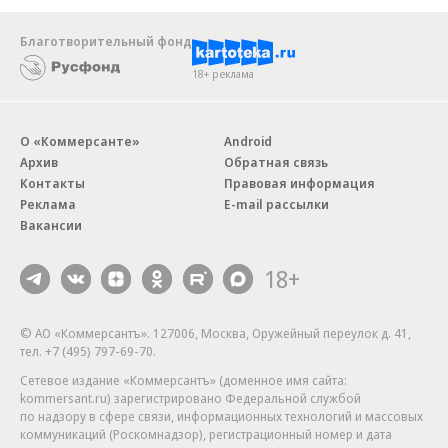
Благотворительный фонд
18+ реклама
О «Коммерсанте»
Android
Архив
Обратная связь
Контакты
Правовая информация
Реклама
E-mail рассылки
Вакансии
18+
© АО «Коммерсантъ». 127006, Москва, Оружейный переулок д. 41,
тел. +7 (495) 797-69-70.
Сетевое издание «Коммерсантъ» (доменное имя сайта:
kommersant.ru) зарегистрировано Федеральной службой
по надзору в сфере связи, информационных технологий и массовых
коммуникаций (Роскомнадзор), регистрационный номер и дата