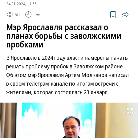
24.01.2024, 11:56
681
1 мин.
Мэр Ярославля рассказал о
планах борьбы с заволжскими
пробками
В Ярославле в 2024 году власти намерены начать
решать проблему пробок в Заволжском районе.
Об этом мэр Ярославля Артем Молчанов написал
в своем телеграм-канале по итогам встречи с
жителями, которая состоялась 23 января.
Развернуть на