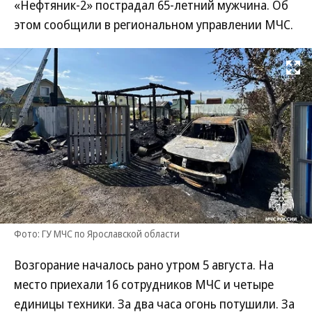
«Нефтяник-2» пострадал 65-летний мужчина. Об
этом сообщили в региональном управлении МЧС.
Развернуть на
Фото: ГУ МЧС по Ярославской области
Возгорание началось рано утром 5 августа. На
место приехали 16 сотрудников МЧС и четыре
единицы техники. За два часа огонь потушили. За