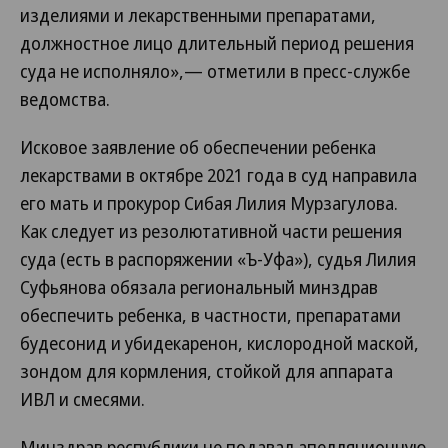
изделиями и лекарственными препаратами,
должностное лицо длительный период решения
суда не исполняло»,— отметили в пресс-службе
ведомства.
Исковое заявление об обеспечении ребенка
лекарствами в октябре 2021 года в суд направила
его мать и прокурор Сибая Лилия Мурзагулова.
Как следует из резолютативной части решения
суда (есть в распоряжении «Ъ-Уфа»), судья Лилия
Суфьянова обязала региональный минздрав
обеспечить ребенка, в частности, препаратами
будесонид и убидекаренон, кислородной маской,
зондом для кормления, стойкой для аппарата
ИВЛ и смесями.
Минздрав республики не подавал апелляционную