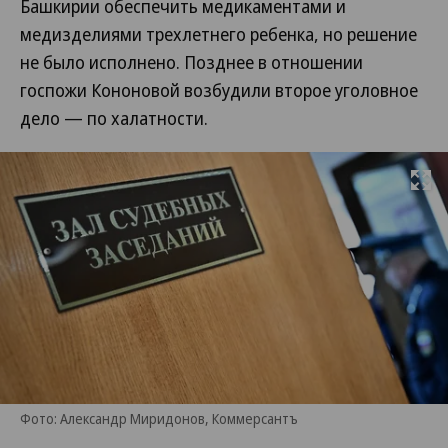
Башкирии обеспечить медикаментами и
медизделиями трехлетнего ребенка, но решение
не было исполнено. Позднее в отношении
госпожи Кононовой возбудили второе уголовное
дело — по халатности.
Развернуть на
Фото: Александр Миридонов, Коммерсантъ