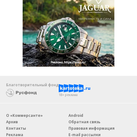
Благотворительный фонд
18+ реклама
О «Коммерсанте»
Android
Архив
Обратная связь
Контакты
Правовая информация
Реклама
E-mail рассылки