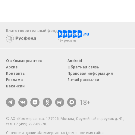
Благотворительный фонд
18+ реклама
О «Коммерсанте»
Android
Архив
Обратная связь
Контакты
Правовая информация
Реклама
E-mail рассылки
Вакансии
18+
© АО «Коммерсантъ». 127006, Москва, Оружейный переулок д. 41,
тел. +7 (495) 797-69-70.
Сетевое издание «Коммерсантъ» (доменное имя сайта: