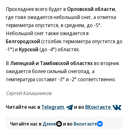
Прохладнее всего будет в
Орловской области
,
где тоже ожидается небольшой снег, а отметка
термометра опустится, в среднем, до -5°.
Небольшой снег также ожидается в
Белгородской
(столбик термометра опустится до
-1°) и
Курской
(до -4°) областях.
В
Липецкой и Тамбовской областях
во вторник
ожидается более сильный снегопад, а
температура составит -3° и -2° соответственно.
Сергей Калашников
Читайте нас в
Telegram
и во
ВКонтакте
Читайте нас в
Дзене
и во
Вконтакте