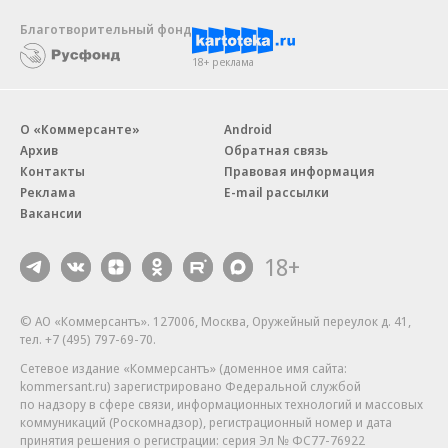
Благотворительный фонд
18+ реклама
О «Коммерсанте»
Android
Архив
Обратная связь
Контакты
Правовая информация
Реклама
E-mail рассылки
Вакансии
18+
© АО «Коммерсантъ». 127006, Москва, Оружейный переулок д. 41,
тел. +7 (495) 797-69-70.
Сетевое издание «Коммерсантъ» (доменное имя сайта:
kommersant.ru) зарегистрировано Федеральной службой
по надзору в сфере связи, информационных технологий и массовых
коммуникаций (Роскомнадзор), регистрационный номер и дата
принятия решения о регистрации: серия
Эл № ФС77-76922