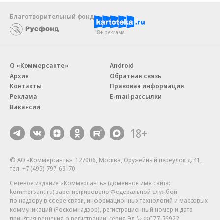
Благотворительный фонд
18+ реклама
О «Коммерсанте»
Android
Архив
Обратная связь
Контакты
Правовая информация
Реклама
E-mail рассылки
Вакансии
18+
© АО «Коммерсантъ». 127006, Москва, Оружейный переулок д. 41,
тел. +7 (495) 797-69-70.
Сетевое издание «Коммерсантъ» (доменное имя сайта:
kommersant.ru) зарегистрировано Федеральной службой
по надзору в сфере связи, информационных технологий и массовых
коммуникаций (Роскомнадзор), регистрационный номер и дата
принятия решения о регистрации: серия
Эл № ФС77-76922