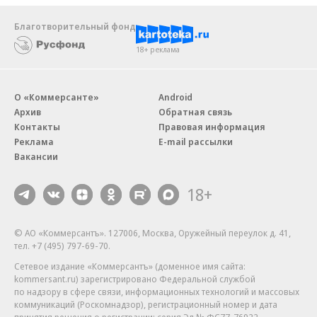
Благотворительный фонд
18+ реклама
О «Коммерсанте»
Android
Архив
Обратная связь
Контакты
Правовая информация
Реклама
E-mail рассылки
Вакансии
18+
© АО «Коммерсантъ». 127006, Москва, Оружейный переулок д. 41,
тел. +7 (495) 797-69-70.
Сетевое издание «Коммерсантъ» (доменное имя сайта:
kommersant.ru) зарегистрировано Федеральной службой
по надзору в сфере связи, информационных технологий и массовых
коммуникаций (Роскомнадзор), регистрационный номер и дата