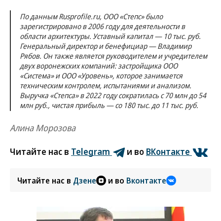
По данным Rusprofile.ru, ООО «Степс» было
зарегистрировано в 2006 году для деятельности в
области архитектуры. Уставный капитал — 10 тыс. руб.
Генеральный директор и бенефициар — Владимир
Рябов. Он также является руководителем и учредителем
двух воронежских компаний: застройщика ООО
«Система» и ООО «Уровень», которое занимается
техническим контролем, испытаниями и анализом.
Выручка «Степса» в 2022 году сократилась с 70 млн до 54
млн руб., чистая прибыль — со 180 тыс. до 11 тыс. руб.
Алина Морозова
Читайте нас в
Telegram
и во
ВКонтакте
Читайте нас в
Дзене
и во
Вконтакте