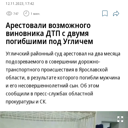
12.11.2023, 17:42
747
1 мин.
Арестовали возможного
виновника ДТП с двумя
погибшими под Угличем
Угличский районный суд арестовал на два месяца
подозреваемого в совершении дорожно-
транспортного происшествия в Ярославской
области, в результате которого погибли мужчина
и его несовершеннолетний сын. Об этом
сообщили в пресс-службах областной
прокуратуры и СК.
Развернуть на