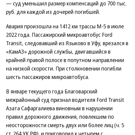
— суд уменьшил размер компенсаций до 700 тыс.
руб. для каждой из дочерей погибшей.
Авария произошла на 1412 км трассы М-5 в июле
2022 года. Пассажирский микроавтобус Ford
Transit, следовавший из Языково в Уфу, врезался в
«КамАЗ» дорожной службы, двигавшийся в
крайней правой полосе в попутном направлении
на низкой скорости. При столкновении погибли
шесть пассажиров микроавтобуса.
В январе текущего года Благоварский
межрайонный суд признал водителя Ford Transit
Азата Сафаргалиева виновным в нарушении
правил дорожного движения, повлекшем по
неосторожности смерть двух или более лиц (ч. 5
ст. 264 УК РФ), и приговорил к четырем с