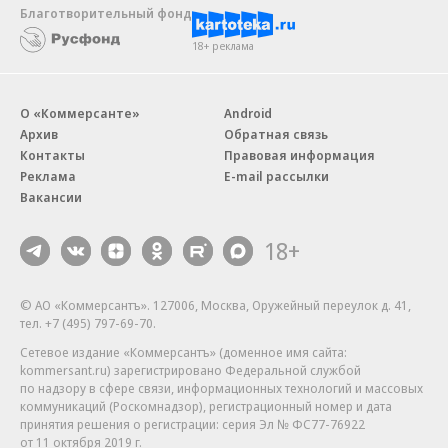
Благотворительный фонд
18+ реклама
О «Коммерсанте»
Android
Архив
Обратная связь
Контакты
Правовая информация
Реклама
E-mail рассылки
Вакансии
18+
© АО «Коммерсантъ». 127006, Москва, Оружейный переулок д. 41,
тел. +7 (495) 797-69-70.
Сетевое издание «Коммерсантъ» (доменное имя сайта:
kommersant.ru) зарегистрировано Федеральной службой
по надзору в сфере связи, информационных технологий и массовых
коммуникаций (Роскомнадзор), регистрационный номер и дата
принятия решения о регистрации: серия
Эл № ФС77-76922
от 11 октября 2019 г.