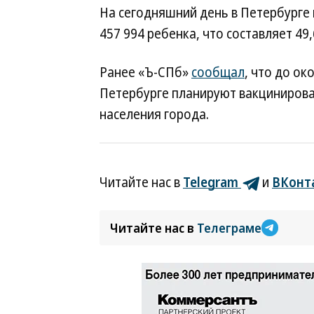
На сегодняшний день в Петербурге п
457 994 ребенка, что составляет 49
Ранее «Ъ-СПб»
сообщал
, что до ок
Петербурге планируют вакцинироват
населения города.
Читайте нас в
Telegram
и
ВКонт
Читайте нас в
Телеграме