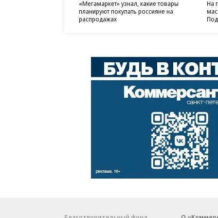
«Мегамаркет» узнал, какие товары
На 
планируют покупать россияне на
мас
распродажах
Под
Благотворительный фонд
О «Коммер