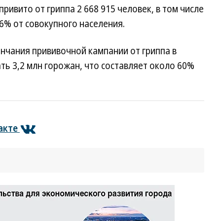
ривито от гриппа 2 668 915 человек, в том числе
,6% от совокупного населения.
ончания прививочной кампании от гриппа в
ь 3,2 млн горожан, что составляет около 60%
акте