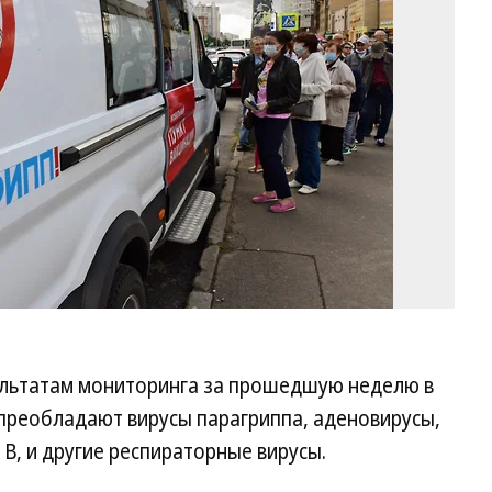
Ко
ультатам мониторинга за прошедшую неделю в
преобладают вирусы парагриппа, аденовирусы,
 В, и другие респираторные вирусы.