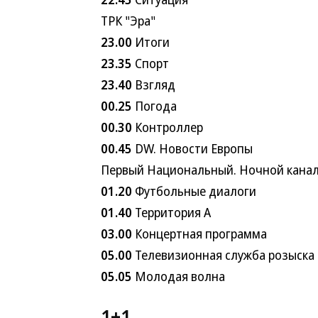
ТРК "Эра"
23.00
Итоги
23.35
Спорт
23.40
Взгляд
00.25
Погода
00.30
Контроллер
00.45
DW. Новости Европы
Первый Национальный. Ночной кана
01.20
Футбольные диалоги
01.40
Территория А
03.00
Концертная программа
05.00
Телевизионная служба розыска
05.05
Молодая волна
1+1