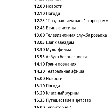
12.00
Новости
12.10
Погода
12.25
"Поздравляем вас..." в програм
12.45
Вечные истины
13.00
Телевизионная служба розыска
13.05
Шаг к звездам
13.30
Мультфильм
13.55
Азбука безопасности
14.10
Грани познания
14.30
Театральная афиша
15.00
Новости
15.10
Погода
15.20
Классный журнал
15.35
Путешествие в детство
16.00
Территория А