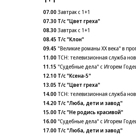
07.00
Завтрак с 1+1
07.30
Т/с "Цвет греха"
08.30
Завтрак с 1+1
08.45
Т/с "Клон"
09.45
"Великие романы ХХ века" в пр
11.00
ТСН: телевизионная служба но
11.15
"Судебные дела" с Игорем Годе
12.10
Т/с "Ксена-5"
13.05
Т/с "Цвет греха"
14.00
ТСН: телевизионная служба но
14.20
Т/с "Люба, дети и завод"
15.00
Т/с "Не родись красивой"
16.00
"Судебные дела" с Игорем Годе
17.00
Т/с "Люба, дети и завод"