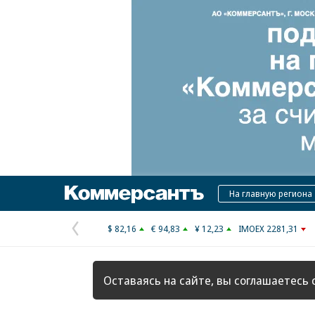
Коммерсантъ
На главную региона
$ 82,16
€ 94,83
¥ 12,23
IMOEX 2281,31
Предыдущая
страница
Оставаясь на сайте, вы соглашаетесь 