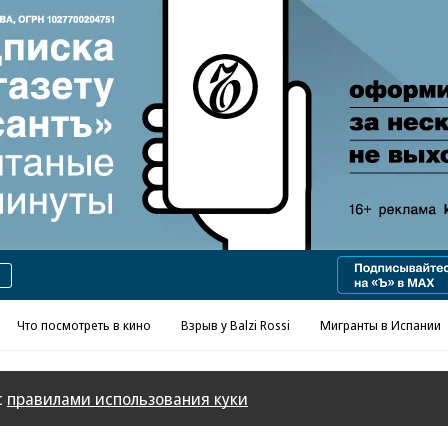
Что посмотреть в кино
Взрыв у Balzi Rossi
Мигранты в Испании
с
правилами использования куки