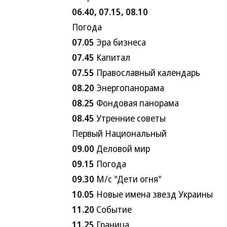
06.40,
07.15,
08.10
Погода
07.05
Эра бизнеса
07.45
Капитал
07.55
Православный календарь
08.20
Энергопанорама
08.25
Фондовая панорама
08.45
Утренние советы
Первый Национальный
09.00
Деловой мир
09.15
Погода
09.30
М/с "Дети огня"
10.05
Новые имена звезд Украины
11.20
Событие
11.25
Граница