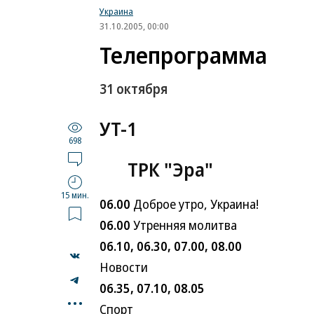
Украина
31.10.2005, 00:00
Телепрограмма
31 октября
УТ-1
698
ТРК "Эра"
15 мин.
06.00
Доброе утро, Украина!
06.00
Утренняя молитва
06.10,
06.30,
07.00,
08.00
Новости
06.35,
07.10,
08.05
...
Спорт