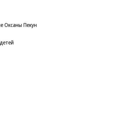
ме Оксаны Пекун
 детей