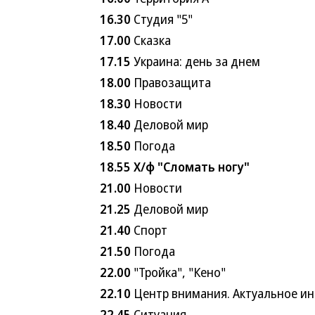
16.30
Студия "5"
17.00
Сказка
17.15
Украина: день за днем
18.00
Правозащита
18.30
Новости
18.40
Деловой мир
18.50
Погода
18.55
Х/ф "Сломать ногу"
21.00
Новости
21.25
Деловой мир
21.40
Спорт
21.50
Погода
22.00
"Тройка", "Кено"
22.10
Центр внимания. Актуальное и
22.45
Ситуация