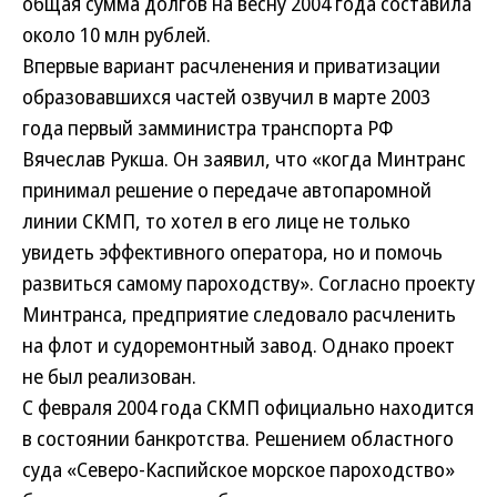
общая сумма долгов на весну 2004 года составила
около 10 млн рублей.
Впервые вариант расчленения и приватизации
образовавшихся частей озвучил в марте 2003
года первый замминистра транспорта РФ
Вячеслав Рукша. Он заявил, что «когда Минтранс
принимал решение о передаче автопаромной
линии СКМП, то хотел в его лице не только
увидеть эффективного оператора, но и помочь
развиться самому пароходству». Согласно проекту
Минтранса, предприятие следовало расчленить
на флот и судоремонтный завод. Однако проект
не был реализован.
С февраля 2004 года СКМП официально находится
в состоянии банкротства. Решением областного
суда «Северо-Каспийское морское пароходство»