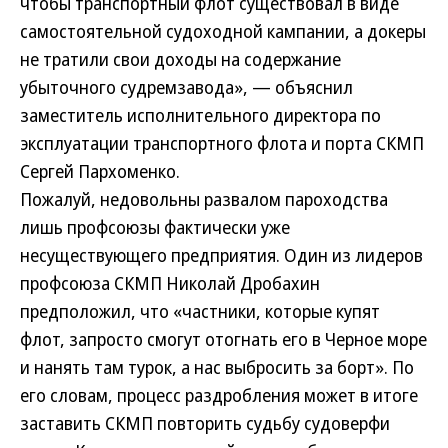
чтобы транспортный флот существовал в виде
самостоятельной судоходной кампании, а докеры
не тратили свои доходы на содержание
убыточного судремзавода», — объяснил
заместитель исполнительного директора по
эксплуатации транспортного флота и порта СКМП
Сергей Пархоменко.
Пожалуй, недовольны развалом пароходства
лишь профсоюзы фактически уже
несуществующего предприятия. Один из лидеров
профсоюза СКМП Николай Дробахин
предположил, что «частники, которые купят
флот, запросто смогут отогнать его в Черное море
и нанять там турок, а нас выбросить за борт». По
его словам, процесс раздробления может в итоге
заставить СКМП повторить судьбу судоверфи