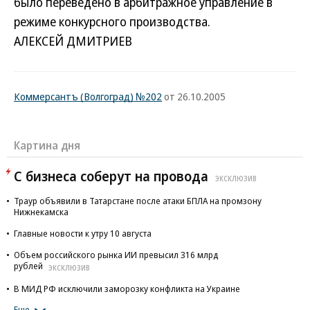
было переведено в арбитражное управление в
режиме конкурсного производства.
АЛЕКСЕЙ ДМИТРИЕВ
Коммерсантъ (Волгоград) №202
от 26.10.2005
Картина дня
С бизнеса соберут на провода
ЭКСКЛЮЗИВ
Траур объявили в Татарстане после атаки БПЛА на промзону
Нижнекамска
Главные новости к утру 10 августа
Объем российского рынка ИИ превысил 316 млрд
рублей
ЭКСКЛЮЗИВ
В МИД РФ исключили заморозку конфликта на Украине
Еще