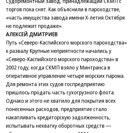
Судоремонтный завод, принадлежащий СКМП с
торгов пока снят. Как объяснили в пароходстве,
«часть имущества завода имени Х-летия Октября
не подлежит продаже».
АЛЕКСЕЙ ДМИТРИЕВ
Путь «Северо-Каспийского морского пароходства»
к развалу
Крупные неприятности начались у
«Северо-Каспийского морского пароходства» в
2002 году, когда СКМП взяло у Минтранса в
оперативное управление четыре морских парома.
Для ремонта этих судов госпредприятию
пришлось продать часть сухогрузного флота.
Однако и этого не хватило для покрытия всех
понесенных расходов, предприятие стало
накапливать кредиторскую задолженность,
испытывать нехватку оборотных средств —