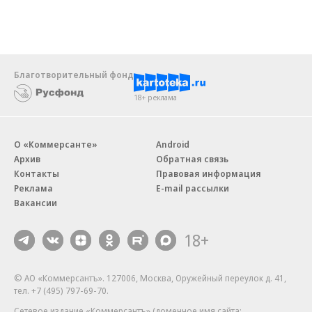
Благотворительный фонд
18+ реклама
О «Коммерсанте»
Android
Архив
Обратная связь
Контакты
Правовая информация
Реклама
E-mail рассылки
Вакансии
18+
© АО «Коммерсантъ». 127006, Москва, Оружейный переулок д. 41,
тел. +7 (495) 797-69-70.
Сетевое издание «Коммерсантъ» (доменное имя сайта: