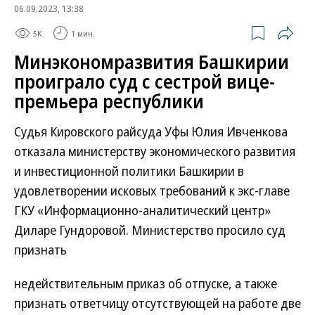
06.09.2023, 13:38
5K
1 мин.
Минэкономразвития Башкирии
проиграло суд с сестрой вице-
премьера республики
Судья Кировского райсуда Уфы Юлия Ивченкова
отказала министерству экономического развития
и инвестиционной политики Башкирии в
удовлетворении исковых требований к экс-главе
ГКУ «Информационно-аналитический центр»
Диларе Гундоровой. Министерство просило суд
признать
недействительным приказ об отпуске, а также
признать ответчицу отсутствующей на работе две