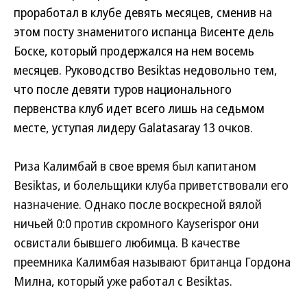
проработал в клубе девять месяцев, сменив на
этом посту знаменитого испанца Висенте дель
Боске, который продержался на нем восемь
месяцев. Руководство Besiktas недовольно тем,
что после девяти туров национального
первенства клуб идет всего лишь на седьмом
месте, уступая лидеру Galatasaray 13 очков.
Риза Калимбай в свое время был капитаном
Besiktas, и болельщики клуба приветствовали его
назначение. Однако после воскресной вялой
ничьей 0:0 против скромного Kayserispor они
освистали бывшего любимца. В качестве
преемника Калимбая называют британца Гордона
Милна, который уже работал с Besiktas.