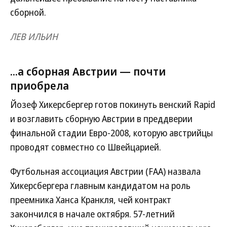
сборной.
ЛЕВ ИЛЬИН
...а сборная Австрии — почти
приобрела
Йозеф Хикерсбергер готов покинуть венский Rapid
и возглавить сборную Австрии в преддверии
финальной стадии Евро-2008, которую австрийцы
проводят совместно со Швейцарией.
Футбольная ассоциация Австрии (FАА) назвала
Хикерсбергера главным кандидатом на роль
преемника Ханса Кранкля, чей контракт
закончился в начале октября. 57-летний