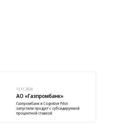
12.11.2024
АО «Газпромбанк»
Газпромбанк и Cognitive Pilot
запустили продукт с субсидируемой
процентной ставкой