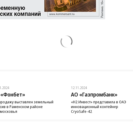
1.2024
12.11.2024
 «Фонбет»
АО «Газпромбанк»
продажу выставлен земельный
«H2 Инвест» представила в ОАЭ
сив в Раменском районе
инновационный контейнер
московья
CryoSafe-42