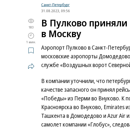
Санкт-Петербург
31.08.2023, 09:56
В Пулково приняли 
183
в Москву
1 мин.
Аэропорт Пулково в Санкт-Петербур
московские аэропорты Домодедово
службе «Воздушных ворот Северной
В компании уточнили, что петербур
качестве запасного он принял рейсы 
«Победы» из Перми во Внуково. К по
Красноярска во Внуково, Emirates и
Ташкента в Домодедово и Azur Air 
самолет компании «Глобус», следо