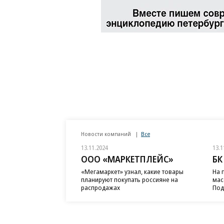
Новости компаний
Все
13.11.2024
13.1
ООО «МАРКЕТПЛЕЙС»
БК
«Мегамаркет» узнал, какие товары
На 
планируют покупать россияне на
мас
распродажах
Под