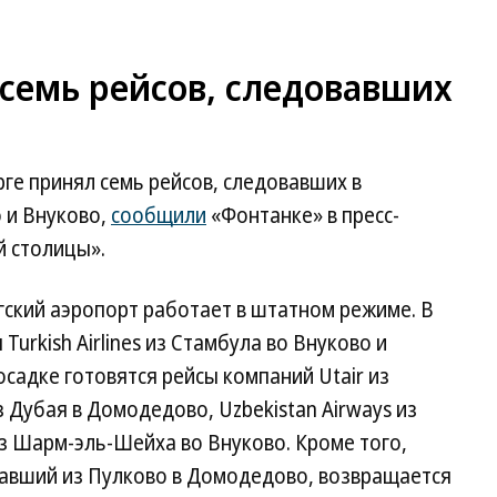
семь рейсов, следовавших
ге принял семь рейсов, следовавших в
 и Внуково,
сообщили
«Фонтанке» в пресс-
 столицы».
гский аэропорт работает в штатном режиме. В
Turkish Airlines из Стамбула во Внуково и
садке готовятся рейсы компаний Utair из
з Дубая в Домодедово, Uzbekistan Airways из
из Шарм-эль-Шейха во Внуково. Кроме того,
вавший из Пулково в Домодедово, возвращается