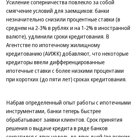
Усиление соперничества повлекло за собой
смягчение условий для заемщиков: банки
незначительно снизили процентные ставки (в
среднем на 2-3% в рублях и на 1-2% в иностранной
валюте), удлинили сроки кредитования. В
Агентстве по ипотечному жилищному
кредитованию (АИЖК) добавляют, что некоторые
кредиторы ввели дифференцированные
ипотечные ставки с более низкими процентами
при коротких (до пяти лет) сроках кредитования.
Набрав определенный опыт работы с ипотечными
инструментами, банки теперь быстрее
обрабатывают заявки клиентов. Срок принятия
решения о выдаче кредита в ряде банков
сократился с двух недель до двух дней (во всяком