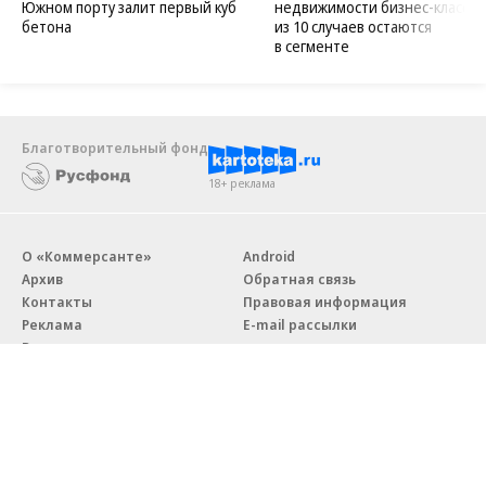
Южном порту залит первый куб
недвижимости бизнес-класса в
бетона
из 10 случаев остаются
в сегменте
Благотворительный фонд
18+ реклама
О «Коммерсанте»
Android
Архив
Обратная связь
Контакты
Правовая информация
Реклама
E-mail рассылки
Вакансии
18+
© АО «Коммерсантъ». 127006, Москва, Оружейный переулок д. 41,
тел. +7 (495) 797-69-70.