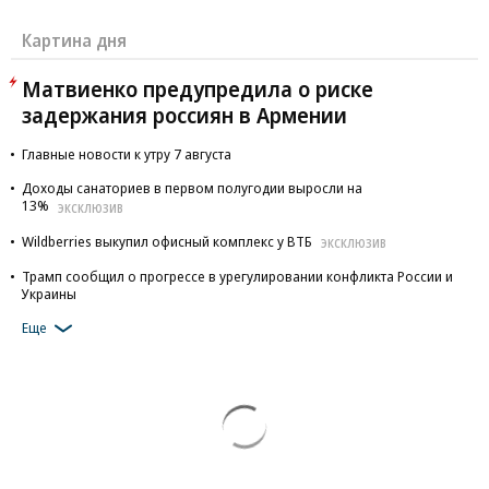
Картина дня
Матвиенко предупредила о риске
задержания россиян в Армении
Главные новости к утру 7 августа
Доходы санаториев в первом полугодии выросли на
13%
ЭКСКЛЮЗИВ
Wildberries выкупил офисный комплекс у ВТБ
ЭКСКЛЮЗИВ
Трамп сообщил о прогрессе в урегулировании конфликта России и
Украины
Еще