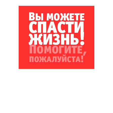
Благотворительный фонд
18+ реклама
О «Коммерсанте»
Android