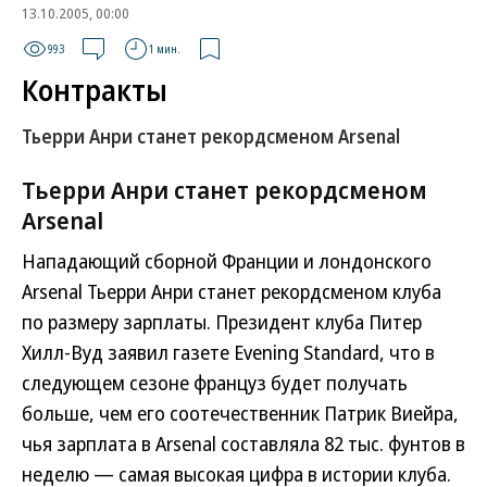
13.10.2005, 00:00
993
1 мин.
Контракты
Тьерри Анри станет рекордсменом Arsenal
Тьерри Анри станет рекордсменом
Arsenal
Нападающий сборной Франции и лондонского
Arsenal Тьерри Анри станет рекордсменом клуба
по размеру зарплаты. Президент клуба Питер
Хилл-Вуд заявил газете Evening Standard, что в
следующем сезоне француз будет получать
больше, чем его соотечественник Патрик Виейра,
чья зарплата в Arsenal составляла 82 тыс. фунтов в
неделю — самая высокая цифра в истории клуба.