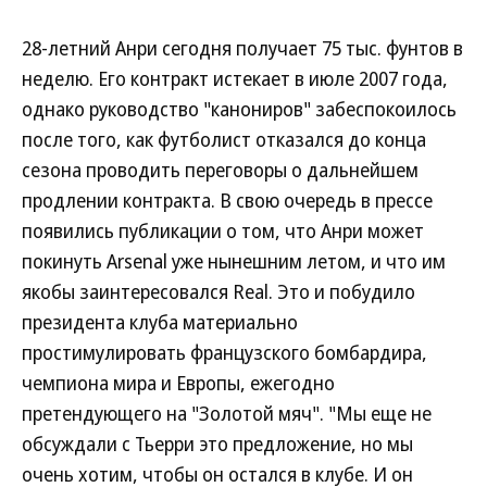
28-летний Анри сегодня получает 75 тыс. фунтов в
неделю. Его контракт истекает в июле 2007 года,
однако руководство "канониров" забеспокоилось
после того, как футболист отказался до конца
сезона проводить переговоры о дальнейшем
продлении контракта. В свою очередь в прессе
появились публикации о том, что Анри может
покинуть Arsenal уже нынешним летом, и что им
якобы заинтересовался Real. Это и побудило
президента клуба материально
простимулировать французского бомбардира,
чемпиона мира и Европы, ежегодно
претендующего на "Золотой мяч". "Мы еще не
обсуждали с Тьерри это предложение, но мы
очень хотим, чтобы он остался в клубе. И он