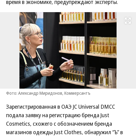
время в экономике, предупреждают эксперты.
Развернуть на
Фото: Александр Миридонов, Коммерсантъ
Зарегистрированная в ОАЭ JC Universal DMCC
подала заявку на регистрацию бренда Just
Cosmetics, схожего с обозначением бренда
магазинов одежды Just Clothes, обнаружил “Ъ” в