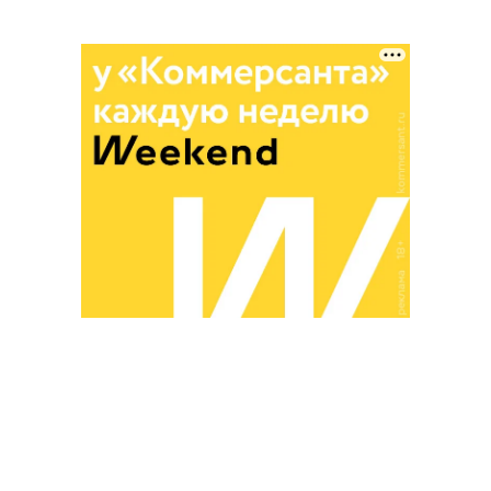
Благотворительный фонд
18+ реклама