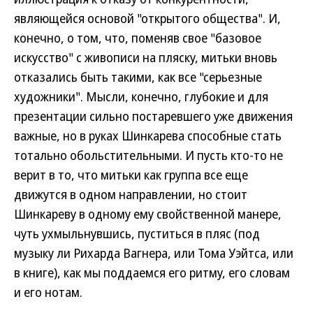
являющейся основой "открытого общества". И,
конечно, о том, что, поменяв свое "базовое
искусство" с живописи на пляску, митьки вновь
отказались быть такими, как все "серьезные
художники". Мысли, конечно, глубокие и для
презентации сильно постаревшего уже движения
важные, но в руках Шинкарева способные стать
тотально обольстительными. И пусть кто-то не
верит в то, что митьки как группа все еще
движутся в одном направлении, но стоит
Шинкареву в одному ему свойственной манере,
чуть ухмыльнувшись, пуститься в пляс (под
музыку ли Рихарда Вагнера, или Тома Уэйтса, или
в книге), как мы поддаемся его ритму, его словам
и его нотам.