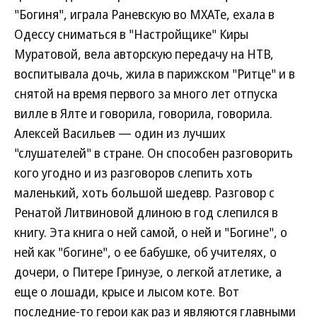
"Богиня", играла Раневскую во МХАТе, ехала в
Одессу сниматься в "Настройщике" Киры
Муратовой, вела авторскую передачу на НТВ,
воспитывала дочь, жила в парижском "Ритце" и в
снятой на время первого за много лет отпуска
вилле в Ялте и говорила, говорила, говорила.
Алексей Васильев — один из лучших
"слушателей" в стране. Он способен разговорить
кого угодно и из разговоров слепить хоть
маленький, хоть большой шедевр. Разговор с
Ренатой Литвиновой длиною в год слепился в
книгу. Эта книга о ней самой, о ней и "Богине", о
ней как "богине", о ее бабушке, об учителях, о
дочери, о Питере Гринуэе, о легкой атлетике, а
еще о лошади, крысе и лысом коте. Вот
последние-то герои как раз и являются главными