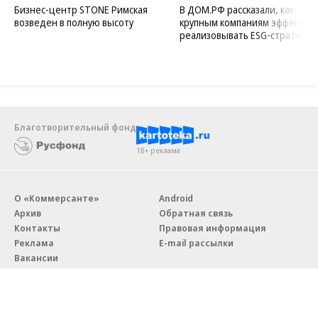
Бизнес-центр STONE Римская
В ДОМ.РФ рассказали, как
возведен в полную высоту
крупным компаниям эффектив
реализовывать ESG-стратегию
Благотворительный фонд
18+ реклама
О «Коммерсанте»
Android
Архив
Обратная связь
Контакты
Правовая информация
Реклама
E-mail рассылки
Вакансии
18+