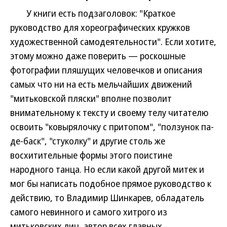
У книги есть подзаголовок: "Краткое
руководство для хореографических кружков
художественной самодеятельности". Если хотите,
этому можно даже поверить — роскошные
фотографии пляшущих человечков и описания
самых что ни на есть мельчайших движений
"митьковской пляски" вполне позволит
внимательному к тексту и своему телу читателю
освоить "ковырялочку с притопом", "ползунок па-
де-баск", "стуколку" и другие столь же
восхитительные формы этого поистине
народного танца. Но если какой другой митек и
мог бы написать подобное прямое руководство к
действию, то Владимир Шинкарев, обладатель
самого невинного и самого хитрого из
митьковских лиц, автор всех главных