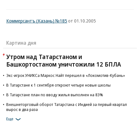
Коммерсантъ (Казань) №185
от 01.10.2005
Картина дня
Утром над Татарстаном и
Башкортостаном уничтожили 12 БПЛА
Экс-игрок УНИКСа Маркос Найт перешел в «Локомотив-Кубань»
В Татарстане к 1 сентября откроют четыре новые школы
В Татарстане план по вводу жилья выполнен на 83%
Внешнеторговый оборот Татарстана с Индией за первый квартал
вырос в два раза
Еще