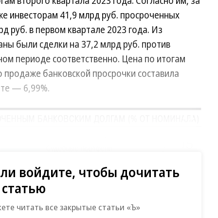
ам второго квартала 2023 года. Согласно им, за
е инвесторам 41,9 млрд руб. просроченных
д руб. в первом квартале 2023 года. Из
ы были сделки на 37,2 млрд руб. против
ном периоде соответственно. Цена по итогам
 продаже банковской просрочки составила
рте — 6,99%.
Развернуть на весь экран
ли войдите, чтобы дочитать
статью
жете читать все закрытые статьи «Ъ»