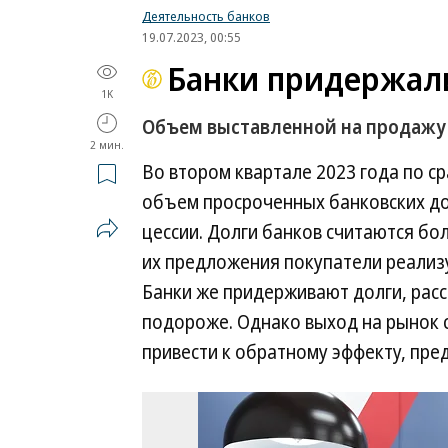
Деятельность банков
19.07.2023, 00:55
Банки придержал
1K
Объем выставленной на продажу
2 мин.
Во втором квартале 2023 года по 
объем просроченных банковских до
цессии. Долги банков считаются бол
их предложения покупатели реализ
Банки же придерживают долги, расс
подороже. Однако выход на рынок
привести к обратному эффекту, пре