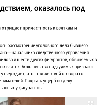
едствием, оказалось под
отрицает причастность к взяткам и
ось рассмотрение уголовного дела бывшего
тана—начальника следственного управления
илова и шести других фигурантов, обвиняемых в
ых взяток. Большинство подсудимых признают
 утверждает, что стал жертвой оговора со
инимателей. Покрыть ущерб по делу
ованных у фигурантов.