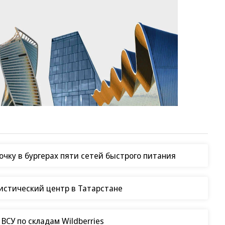
чку в бургерах пяти сетей быстрого питания
гистический центр в Татарстане
СУ по складам Wildberries