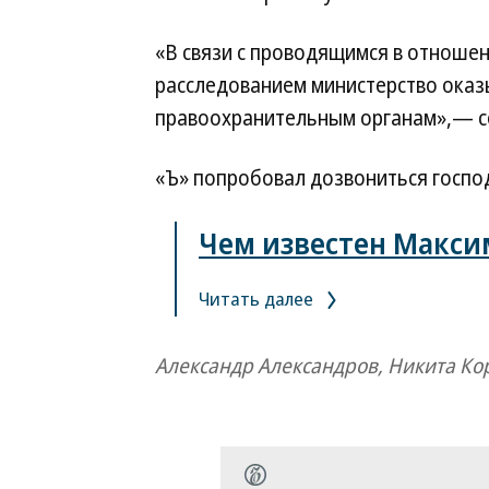
«В связи с проводящимся в отнош
расследованием министерство оказ
правоохранительным органам»,— с
«Ъ» попробовал дозвониться господ
Чем известен Макс
Читать далее
Александр Александров, Никита Ко