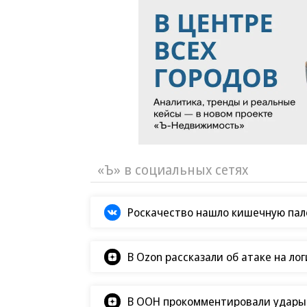
«Ъ» в социальных сетях
Роскачество нашло кишечную пало
В Ozon рассказали об атаке на ло
В ООН прокомментировали удары В