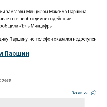
ении замглавы Минцифры Максима Паршина
ывает все необходимое содействие
ообщили «Ъ» в Минцифры.
ину Паршину, но телефон оказался недоступен.
им Паршин
ролев
Поделиться