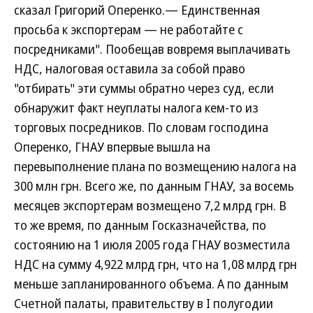
сказал Григорий Оперенко.— Единственная
просьба к экспортерам — не работайте с
посредниками". Пообещав вовремя выплачивать
НДС, налоговая оставила за собой право
"отбирать" эти суммы обратно через суд, если
обнаружит факт неуплаты налога кем-то из
торговых посредников. По словам господина
Оперенко, ГНАУ впервые вышла на
перевыполнение плана по возмещению налога на
300 млн грн. Всего же, по данным ГНАУ, за восемь
месяцев экспортерам возмещено 7,2 млрд грн. В
то же время, по данным Госказначейства, по
состоянию на 1 июля 2005 года ГНАУ возместила
НДС на сумму 4,922 млрд грн, что на 1,08 млрд грн
меньше запланированного объема. А по данным
Счетной палаты, правительству в I полугодии