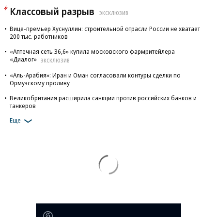
Классовый разрыв
ЭКСКЛЮЗИВ
Вице-премьер Хуснуллин: строительной отрасли России не хватает
200 тыс. работников
«Аптечная сеть 36,6» купила московского фармритейлера
«Диалог»
ЭКСКЛЮЗИВ
«Аль-Арабия»: Иран и Оман согласовали контуры сделки по
Ормузскому проливу
Великобритания расширила санкции против российских банков и
танкеров
Еще