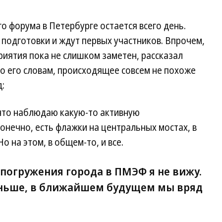
 форума в Петербурге остается всего день.
подготовки и ждут первых участников. Впрочем,
риятия пока не слишком заметен, рассказал
о его словам, происходящее совсем не похоже
д:
, что наблюдаю какую-то активную
Конечно, есть флажки на центральных мостах, в
Но на этом, в общем-то, и все.
погружения города в ПМЭФ я не вижу.
аньше, в ближайшем будущем мы вряд