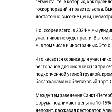
сегмента, те, в которых, как прави
госкорпораций и правительства. Вме
достаточно высокие цены, несмотря
Но, скорее всего, в 2024-м мы увид
участников не будет расти. В этом г
м, в том числе и иностранных. Это 
Что касается сервиса для участник
ресторанов для них значатся три се
подкопченной утиной грудкой, крем-
баклажанами и облепиховый торт. С
Между тем заведения Санкт-Петербу
форума поднимают цены на 10-15% 
депозит, рассказал ресторатор Але