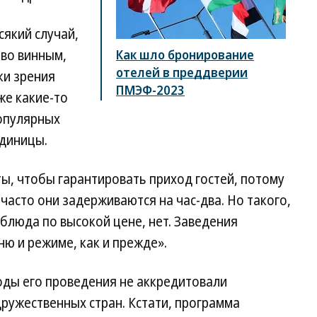
сякий случай,
 во винным,
Как шло бронирование
отелей в преддверии
ки зрения
ПМЭФ-2023
же какие-то
популярных
единицы.
ы, чтобы гарантировать приход гостей, потому
 часто они задерживаются на час-два. Но такого,
блюда по высокой цене, нет. Заведения
ю и режиме, как и прежде».
годы его проведения не аккредитовали
ружественных стран. Кстати, программа