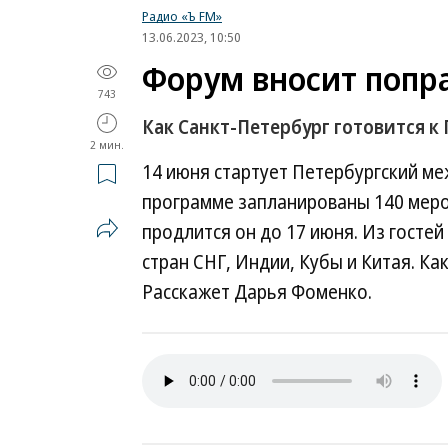
Радио «Ъ FM»
13.06.2023, 10:50
Форум вносит попр
743
Как Санкт-Петербург готовится 
2 мин.
14 июня стартует Петербургский м
программе запланированы 140 меро
продлится он до 17 июня. Из гостей
стран СНГ, Индии, Кубы и Китая. Ка
Расскажет Дарья Фоменко.