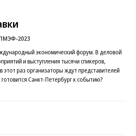
авки
к ПМЭФ-2023
еждународный экономический форум. В деловой
приятий и выступления тысячи спикеров,
 в этот раз организаторы ждут представителей
к готовится Санкт-Петербург к событию?