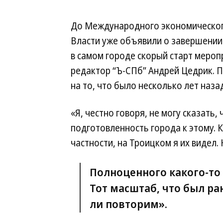
До Международного экономического
Власти уже объявили о завершении 
в самом городе скорый старт мероп
редактор “Ъ-СПб” Андрей Цедрик. П
на то, что было несколько лет наза
«Я, честно говоря, не могу сказать
подготовленность города к этому. 
частности, на Троицком я их видел. 
Полноценного какого-то 
Тот масштаб, что был р
ли повторим».