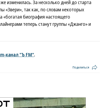
е изменилась. За несколько дней до старта
ы «Звери», так как, по словам некоторых
ва «богатая биография настоящего
лайнерами теперь станут группы «Джанго» и
am-канал "Ъ FM"
.
Поделиться