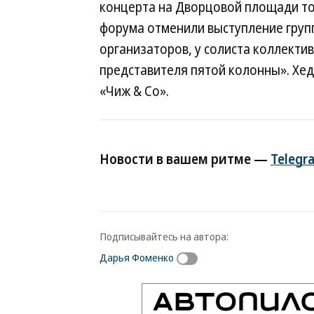
концерта на Дворцовой площади тож
форума отменили выступление групп
организаторов, у солиста коллекти
представителя пятой колонны». Хед
«Чиж & Co».
Новости в вашем ритме —
Telegr
Подписывайтесь на автора:
Дарья Фоменко