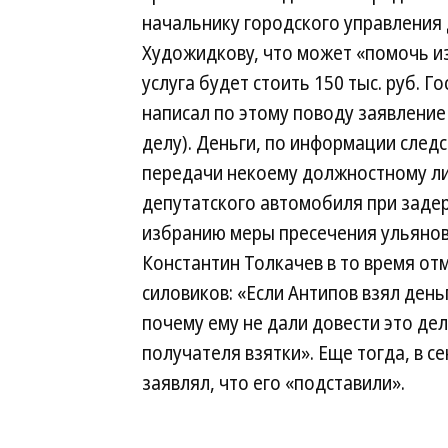
начальнику городского управления
Художидкову, что может «помочь и
услуга будет стоить 150 тыс. руб. Г
написал по этому поводу заявление
делу). Деньги, по информации след
передачи некоему должностному ли
депутатского автомобиля при задер
избранию меры пресечения ульянов
Константин Толкачев в то время от
силовиков: «Если Антипов взял день
почему ему не дали довести это де
получателя взятки». Еще тогда, в с
заявлял, что его «подставили».