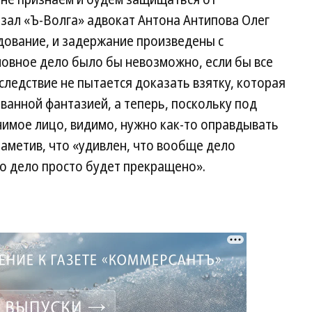
зал «Ъ-Волга» адвокат Антона Антипова Олег
едование, и задержание произведены с
ловное дело было бы невозможно, если бы все
следствие не пытается доказать взятку, которая
анной фантазией, а теперь, поскольку под
чимое лицо, видимо, нужно как-то оправдывать
заметив, что «удивлен, что вообще дело
то дело просто будет прекращено».