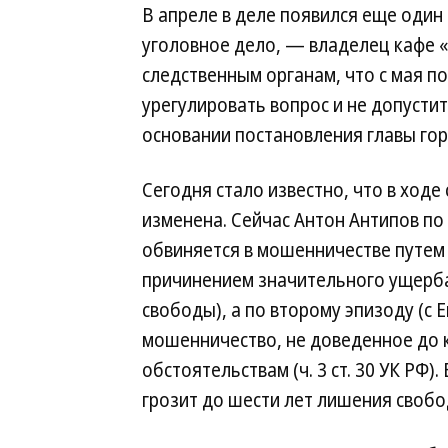
В апреле в деле появился еще один
уголовное дело, — владелец кафе 
следственным органам, что с мая п
урегулировать вопрос и не допусти
основании постановления главы горо
Сегодня стало известно, что в ход
изменена. Сейчас Антон Антипов по
обвиняется в мошенничестве путем
причинением значительного ущерба (
свободы), а по второму эпизоду (с
мошенничество, не доведенное до 
обстоятельствам (ч. 3 ст. 30 УК РФ)
грозит до шести лет лишения свобо