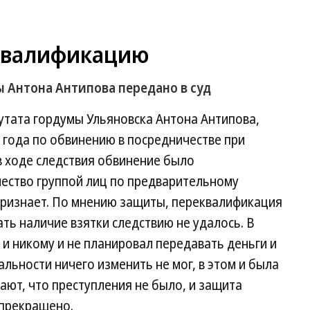
квалификацию
 Антона Антипова передано в суд
утата гордумы Ульяновска Антона Антипова,
 года по обвинению в посредничестве при
 в ходе следствия обвинение было
ество группой лиц по предварительному
признает. По мнению защиты, переквалификация
ать наличие взятки следствию не удалось. В
 и никому и не планировал передавать деньги и
льности ничего изменить не мог, в этом и была
ают, что преступления не было, и защита
 прекращено.