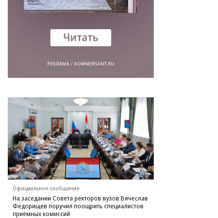
то:
d.ru
Официальное сообщение
На заседании Совета ректоров вузов Вячеслав
Федорищев поручил поощрить специалистов
приёмных комиссий