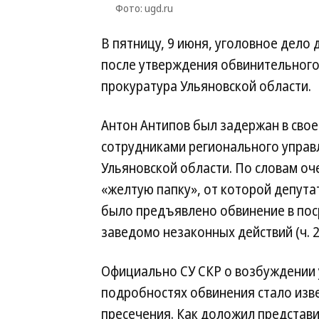
Фото: ugd.ru
В пятницу, 9 июня, уголовное дело
после утверждения обвинительного
прокуратура Ульяновской области.
Антон Антипов был задержан в сво
сотрудниками регионального управ
Ульяновской области. По словам о
«желтую папку», от которой депута
было предъявлено обвинение в пос
заведомо незаконных действий (ч. 2 
Официально СУ СКР о возбуждении 
подробностях обвинения стало изве
пресечения. Как доложил представи