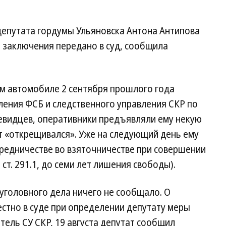
 депутата гордумы Ульяновска Антона Антипова
 заключения передано в суд, сообщила
ем автомобиле 2 сентября прошлого года
ления ФСБ и следственного управления СКР по
чевидцев, оперативники предъявляли ему некую
т «открещивался». Уже на следующий день ему
редничестве во взяточничестве при совершении
ст. 291.1, до семи лет лишения свободы).
уголовного дела ничего не сообщало. О
стно в суде при определении депутату меры
тель СУ СКР, 19 августа депутат сообщил