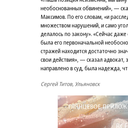
необоснованных обвинений», — ска
Максимов. По его словам, «и рассл
множеством нарушений, и само уго
делалось по закону». «Сейчас даже 
была его первоначальной необоснов
стражей находится достаточно зна
свои действия», — сказал адвокат, 
направлено в суд, была надежда, ч
Сергей Титов, Ульяновск