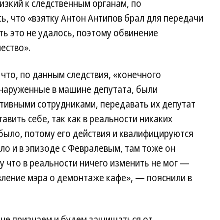
изкий к следственным органам, по
, что «взятку Антон Антипов брал для передачи
ть это не удалось, поэтому обвинение
ество».
 что, по данным следствия, «конечного
бнаруженные в машине депутата, были
ивными сотрудниками, передавать их депутат
тавить себе, так как в реальности никаких
 было, потому его действия и квалифицируются
ло и в эпизоде с Февралевым, там тоже он
у что в реальности ничего изменить не мог —
ление мэра о демонтаже кафе», — пояснили в
 не признаем и будем защищаться от