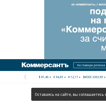
Коммерсантъ
На главную региона
$ 81,40
€ 94,05
¥ 12,17
IMOEX 2303,99
Предыдущая
страница
Оставаясь на сайте, вы соглашаетесь 