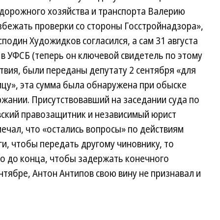
 дорожного хозяйства и транспорта Валерию
збежать проверки со стороны Госстройнадзора»,
осподин Художидков согласился, а сам 31 августа
 в УФСБ (теперь он ключевой свидетель по этому
ствия, были переданы депутату 2 сентября «для
цу», эта сумма была обнаружена при обыске
жании. Присутствовавший на заседании суда по
ский правозащитник и независимый юрист
мечал, что «остались вопросы» по действиям
ги, чтобы передать другому чиновнику, то
ло до конца, чтобы задержать конечного
ентябре, Антон Антипов свою вину не признавал и