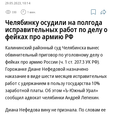
29.05.2023, 10:14
330
1 мин.
Челябинку осудили на полгода
исправительных работ по делу о
фейках про армию РФ
Калининский районный суд Челябинска вынес
обвинительный приговор по уголовному делу о
фейках про армию России (ч. 1 ст. 207.3 УК РФ).
Горожанке Диане Нефедовой назначено
наказание в виде шести месяцев исправительных
работ с удержанием в пользу государства 10%
заработной платы. Об этом «Ъ-Южный Урал»
сообщил адвокат челябинки Андрей Лепехин.
Диана Нефедова вину не признала. По словам ее