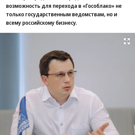
возможность для перехода в «Гособлако» не
только государственным ведомствам, но и
всему российскому бизнесу.
Развернуть на