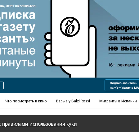
Реклама в «Ъ» www.kommersant.ru/ad
Что посмотреть в кино
Взрыв у Balzi Rossi
Мигранты в Испании
с
правилами использования куки