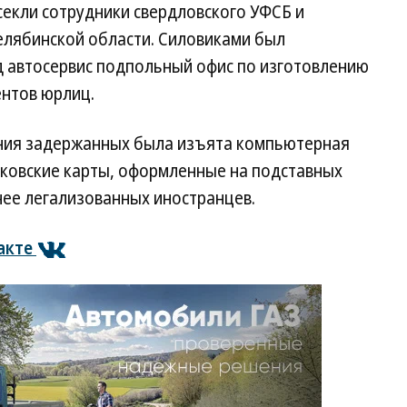
екли сотрудники свердловского УФСБ и
елябинской области. Силовиками был
 автосервис подпольный офис по изготовлению
ентов юрлиц.
ания задержанных была изъята компьютерная
нковские карты, оформленные на подставных
нее легализованных иностранцев.
акте