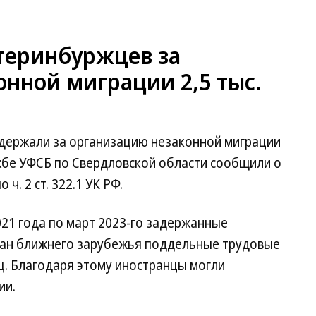
теринбуржцев за
нной миграции 2,5 тыс.
держали за организацию незаконной миграции
лужбе УФСБ по Свердловской области сообщили о
ч. 2 ст. 322.1 УК РФ.
021 года по март 2023-го задержанные
тран ближнего зарубежья поддельные трудовые
ц. Благодаря этому иностранцы могли
ии.