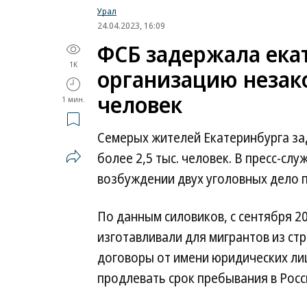
Урал
24.04.2023, 16:09
ФСБ задержала ека
1K
организацию незако
человек
1 мин.
Семерых жителей Екатеринбурга за
более 2,5 тыс. человек. В пресс-с
возбуждении двух уголовных дело по 
По данным силовиков, с сентября 2
изготавливали для мигрантов из с
договоры от имени юридических ли
продлевать срок пребывания в Росс