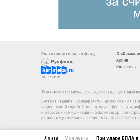
Благотворительный фонд
О «Коммер
Архив
Контакты
18+ реклама
© АО «Коммерсантъ». 127006, Москва, Оружейный пе
Сетевое издание «Коммерсантъ» (доменное имя сайт
Федеральной службой по надзору в сфере связи, и
и массовых коммуникаций (Роскомнадзор), регистра
решения о регистрации: серия
Эл № ФС77-76922
от 1
Лента
Моя лента
При ударе БПЛА в