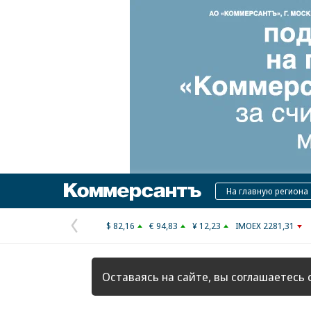
Коммерсантъ
На главную региона
$ 82,16
€ 94,83
¥ 12,23
IMOEX 2281,31
Предыдущая
страница
Оставаясь на сайте, вы соглашаетесь 