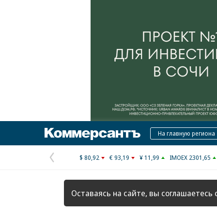
Коммерсантъ
На главную региона
$ 80,92
€ 93,19
¥ 11,99
IMOEX 2301,65
Предыдущая
страница
Оставаясь на сайте, вы соглашаетесь 