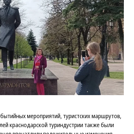
ст
обытийных мероприятий, туристских маршрутов,
елей краснодарской туриндустрии также были