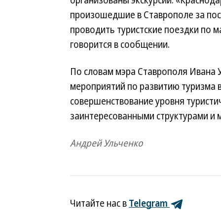
организованы экскурсии. «Краснод
произошедшие в Ставрополе за пос
проводить туристские поездки по
говорится в сообщении.
По словам мэра Ставрополя Ивана 
мероприятий по развитию туризма в
совершенствование уровня туристич
заинтересованными структурами и 
Андрей Ульченко
Читайте нас в
Telegram