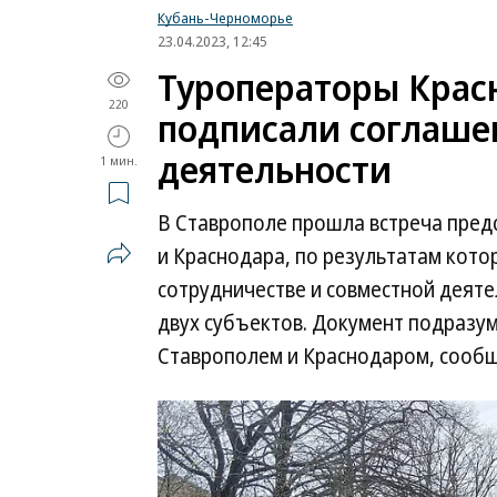
Кубань-Черноморье
23.04.2023, 12:45
Туроператоры Крас
220
подписали соглаше
деятельности
1 мин.
В Ставрополе прошла встреча пред
и Краснодара, по результатам кот
сотрудничестве и совместной деят
двух субъектов. Документ подразу
Ставрополем и Краснодаром, сообщ