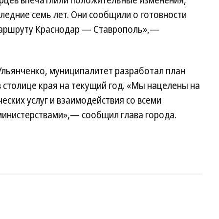
арцев впечатлили положительные изменения,
ледние семь лет. Они сообщили о готовности
 маршруту Краснодар — Ставрополь»,—
Ульянченко, муниципалитет разработал план
 столице края на текущий год. «Мы нацелены на
еских услуг и взаимодействия со всеми
министерствами»,— сообщил глава города.