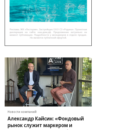
аврополь.рф
Новости компаний
Александр Кайсин: «Фондовый
рынок служит маркером и