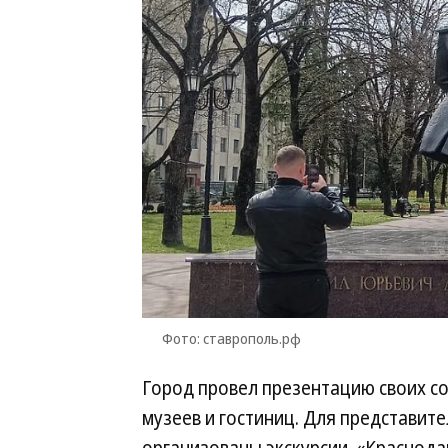
Фото: ставрополь.рф
Город провел презентацию своих с
музеев и гостиниц. Для представит