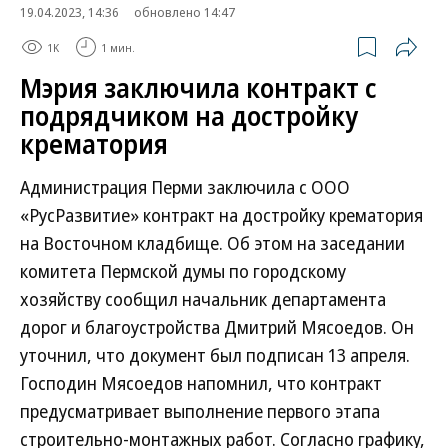
19.04.2023, 14:36
обновлено 14:47
1K
1 мин.
Мэрия заключила контракт с
подрядчиком на достройку
крематория
Администрация Перми заключила с ООО
«РусРазвитие» контракт на достройку крематория
на Восточном кладбище. Об этом на заседании
комитета Пермской думы по городскому
хозяйству сообщил начальник департамента
дорог и благоустройства Дмитрий Мясоедов. Он
уточнил, что документ был подписан 13 апреля.
Господин Мясоедов напомнил, что контракт
предусматривает выполнение первого этапа
строительно-монтажных работ. Согласно графику,