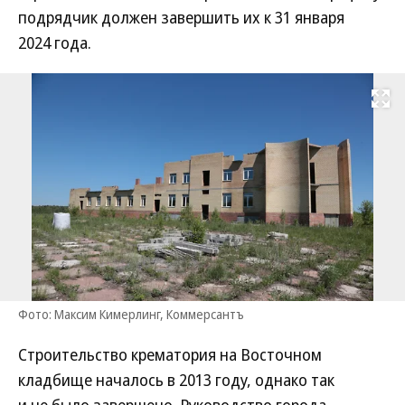
подрядчик должен завершить их к 31 января
2024 года.
Развернуть на
Фото: Максим Кимерлинг, Коммерсантъ
Строительство крематория на Восточном
кладбище началось в 2013 году, однако так