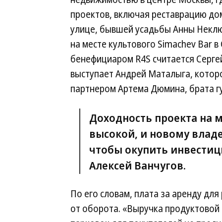
проектов, включая реставрацию до
улице, бывшей усадьбы Анны Некл
на месте культового Simachev Bar 
бенефициаром R4S считается Сергей
выступает Андрей Маталыга, котор
партнером Артема Дюмина, брата г
Доходность проекта на м
высокой, и новому влад
чтобы окупить инвестици
Алексей Ванчугов.
По его словам, плата за аренду дл
от оборота. «Выручка продуктовой с