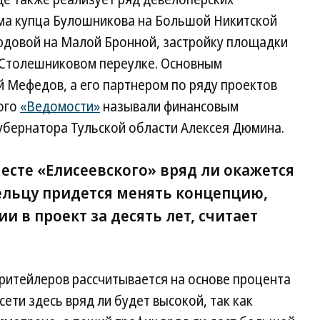
ма купца Булошникова на Большой Никитской
юдовой на Малой Бронной, застройку площадки
в Столешниковом переулке. Основным
 Мефедов, а его партнером по ряду проектов
ого
«Ведомости»
называли финансовым
убернатора Тульской области Алексея Дюмина.
есте «Елисеевского» вряд ли окажется
ельцу придется менять концепцию,
и в проект за десять лет, считает
я ритейлеров рассчитывается на основе процента
ети здесь вряд ли будет высокой, так как