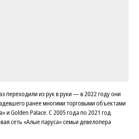
з переходили из рук в руки — в 2022 году они
владевшего ранее многими торговыми объектами
» и Golden Palace. С 2005 года по 2021 год
вая сеть «Алые паруса» семьи девелопера