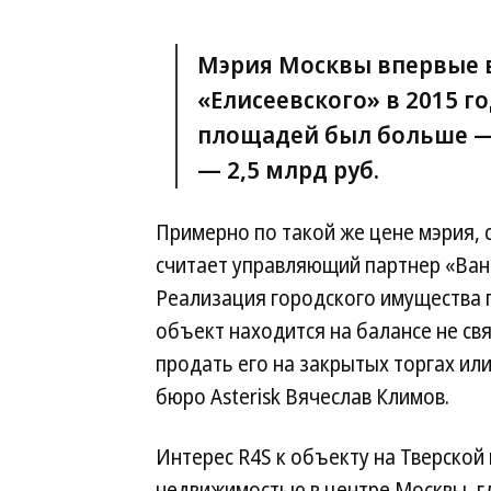
Мэрия Москвы впервые 
«Елисеевского» в 2015 г
площадей был больше — 5
— 2,5 млрд руб.
Примерно по такой же цене мэрия, с
считает управляющий партнер «Ванч
Реализация городского имущества 
объект находится на балансе не свя
продать его на закрытых торгах ил
бюро Asterisk Вячеслав Климов.
Интерес R4S к объекту на Тверской
недвижимостью в центре Москвы, г