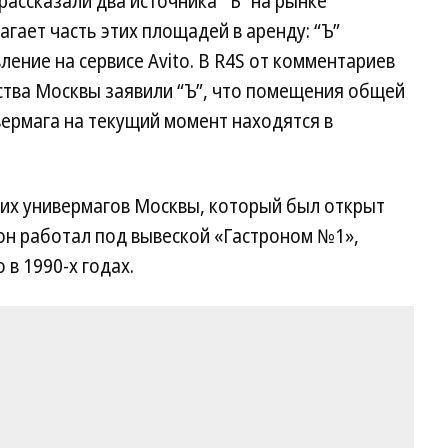
 рассказали два источника “Ъ” на рынке
гает часть этих площадей в аренду: “Ъ”
ние на сервисе Avito. В R4S от комментариев
ства Москвы заявили “Ъ”, что помещения общей
вермага на текущий момент находятся в
их универмагов Москвы, который был открыт
 он работал под вывеской «Гастроном №1»,
в 1990-х годах.