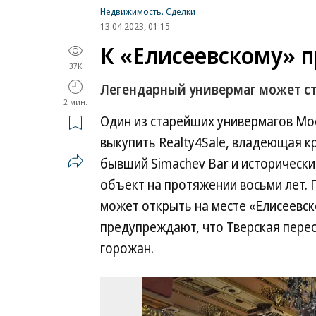
Недвижимость. Сделки
13.04.2023, 01:15
К «Елисеевскому» 
37K
Легендарный универмаг может с
2 мин.
Один из старейших универмагов Мо
выкупить Realty4Sale, владеющая 
бывший Simachev Bar и исторически
объект на протяжении восьми лет. 
может открыть на месте «Елисеевск
предупреждают, что Тверская перес
горожан.