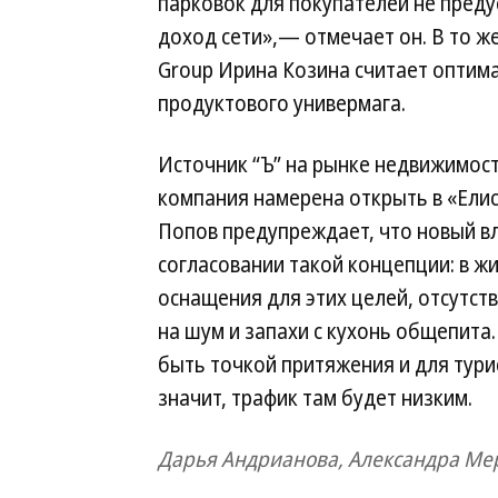
парковок для покупателей не преду
доход сети»,— отмечает он. В то ж
Group Ирина Козина считает оптим
продуктового универмага.
Источник “Ъ” на рынке недвижимости
компания намерена открыть в «Елис
Попов предупреждает, что новый в
согласовании такой концепции: в ж
оснащения для этих целей, отсутст
на шум и запахи с кухонь общепита.
быть точкой притяжения и для тури
значит, трафик там будет низким.
Дарья Андрианова, Александра Ме