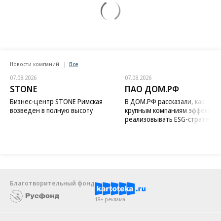
Новости компаний
Все
07.08.2026
07.08.2026
STONE
ПАО ДОМ.РФ
Бизнес-центр STONE Римская
В ДОМ.РФ рассказали, как
возведен в полную высоту
крупным компаниям эффектив
реализовывать ESG-стратегию
Благотворительный фонд
18+ реклама