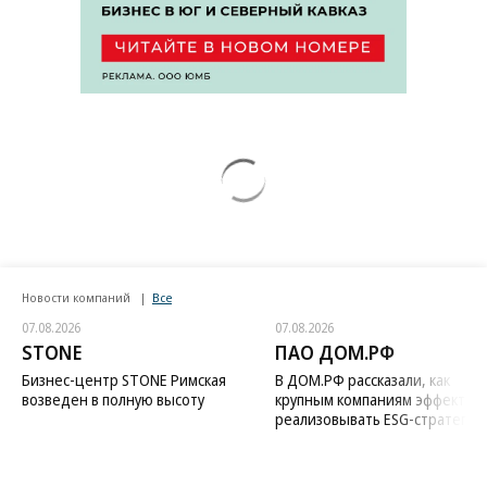
Новости компаний
Все
07.08.2026
07.08.2026
STONE
ПАО ДОМ.РФ
Бизнес-центр STONE Римская
В ДОМ.РФ рассказали, как
возведен в полную высоту
крупным компаниям эффектив
реализовывать ESG-стратегию