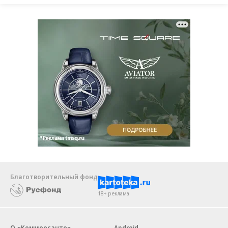
Благотворительный фонд
18+ реклама
О «Коммерсанте»
Android