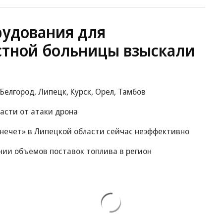
рудования для
стной больницы взыскали
 Белгород, Липецк, Курск, Орел, Тамбов
асти от атаки дрона
нечет» в Липецкой области сейчас неэффективно
нии объемов поставок топлива в регион