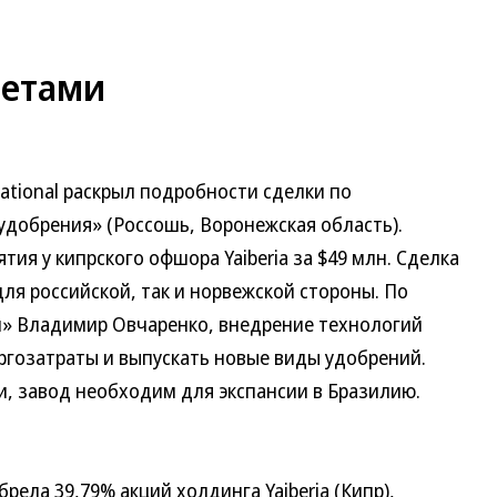
ретами
national раскрыл подробности сделки по
добрения» (Россошь, Воронежская область).
ия у кипрского офшора Yaiberia за $49 млн. Сделка
ля российской, так и норвежской стороны. По
» Владимир Овчаренко, внедрение технологий
ргозатраты и выпускать новые виды удобрений.
и, завод необходим для экспансии в Бразилию.
рела 39,79% акций холдинга Yaiberia (Кипр),