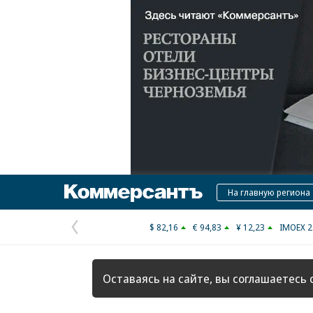
Коммерсантъ
На главную региона
$ 82,16
€ 94,83
¥ 12,23
IMOEX 2
Предыдущая
страница
Оставаясь на сайте, вы соглашаетесь 