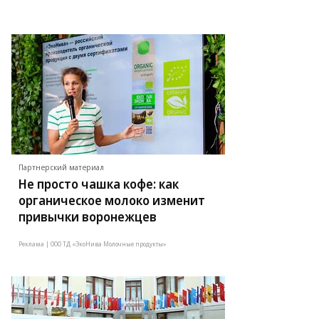
Партнерский материал
Не просто чашка кофе: как
органическое молоко изменит
привычки воронежцев
Реклама | ООО ТД «ЭкоНива Молочные продукты»