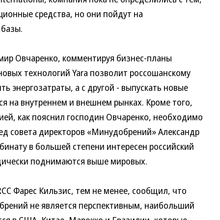
ционные средства, но они пойдут на
 базы.
ир Овчаренко, комментируя бизнес-планы
 новых технологий Yara позволит россошанскому
ть энергозатраты, а с другой - выпускать новые
я на внутреннем и внешнем рынках. Кроме того,
ией, как пояснил господин Овчаренко, необходимо
ред совета директоров «Минудобрений» Александр
мбинату в большей степени интересен российский
одически поднимаются выше мировых.
CC Фарес Кильзис, тем не менее, сообщил, что
брений не является перспективным, наибольший