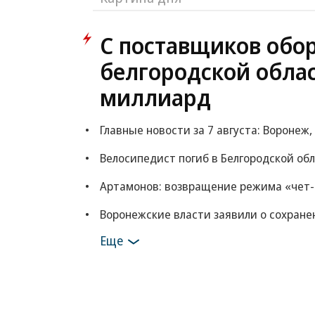
С поставщиков обо
белгородской обла
миллиард
Главные новости за 7 августа: Воронеж,
Велосипедист погиб в Белгородской обл
Артамонов: возвращение режима «чет-
Воронежские власти заявили о сохране
Еще