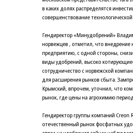
в каких долях распределятся инвести
совершенствование технологической
Гендиректор «Минудобрений» Владим
норвежцев , отметил, что внедрение
предприятию, с одной стороны, снизи
виды удобрений, высоко котирующиес
сотрудничество с норвежской компан
для расширения рынков сбыта. Замп
Крымский, впрочем, уточнил, что ко
рынок, где цены на агрохимию пери
Гендиректор группы компаний Creon R
отечественный рынок фосфатных удо