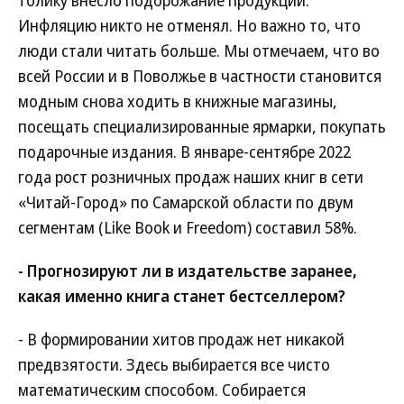
толику внесло подорожание продукции.
Инфляцию никто не отменял. Но важно то, что
люди стали читать больше. Мы отмечаем, что во
всей России и в Поволжье в частности становится
модным снова ходить в книжные магазины,
посещать специализированные ярмарки, покупать
подарочные издания. В январе-сентябре 2022
года рост розничных продаж наших книг в сети
«Читай-Город» по Самарской области по двум
сегментам (Like Book и Freedom) составил 58%.
- Прогнозируют ли в издательстве заранее,
какая именно книга станет бестселлером?
- В формировании хитов продаж нет никакой
предвзятости. Здесь выбирается все чисто
математическим способом. Собирается