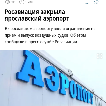
401
1 мин.
Росавиация закрыла
ярославский аэропорт
В ярославском аэропорту ввели ограничения на
прием и выпуск воздушных судов. Об этом
сообщили в пресс-службе Росавиации.
Развернуть на