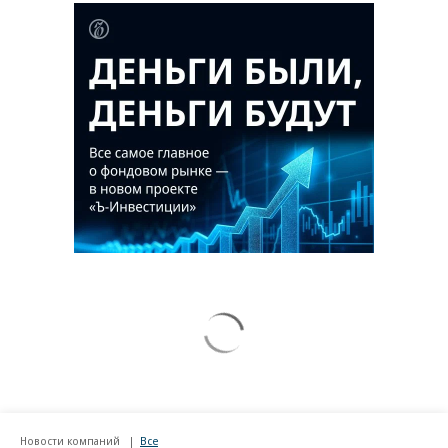
Новости компаний
Все