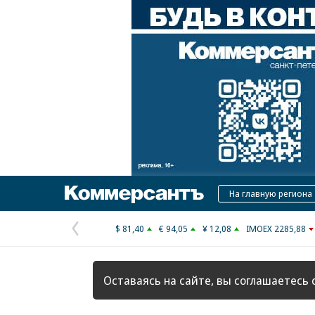
Коммерсантъ
На главную региона
$ 81,40
€ 94,05
¥ 12,08
IMOEX 2285,88
Предыдущая
страница
Оставаясь на сайте, вы соглашаетесь 