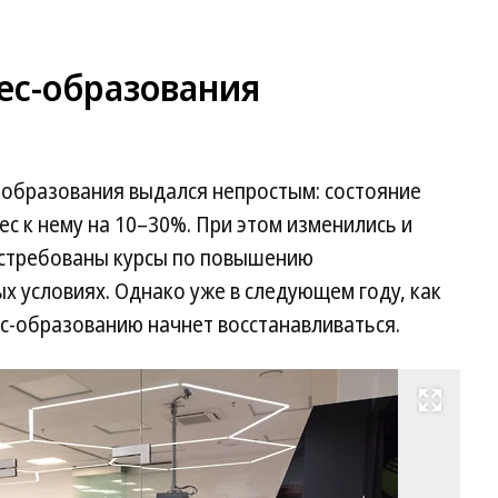
ес-образования
-образования выдался непростым: состояние
с к нему на 10–30%. При этом изменились и
остребованы курсы по повышению
ых условиях. Однако уже в следующем году, как
ес-образованию начнет восстанавливаться.
Развернуть на весь экран
Се
ко