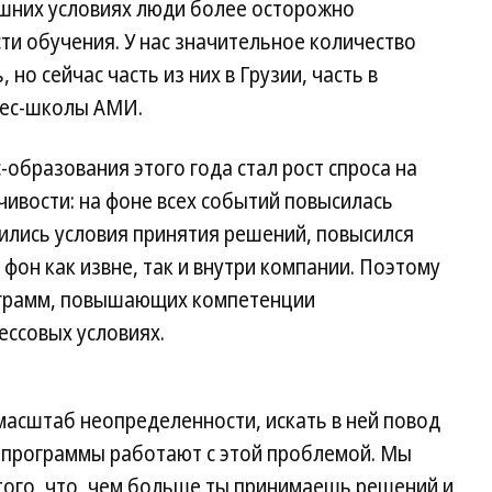
шних условиях люди более осторожно
и обучения. У нас значительное количество
 но сейчас часть из них в Грузии, часть в
нес-школы АМИ.
-образования этого года стал рост спроса на
ивости: на фоне всех событий повысилась
ились условия принятия решений, повысился
фон как извне, так и внутри компании. Поэтому
ограмм, повышающих компетенции
ессовых условиях.
масштаб неопределенности, искать в ней повод
и программы работают с этой проблемой. Мы
того, что, чем больше ты принимаешь решений и