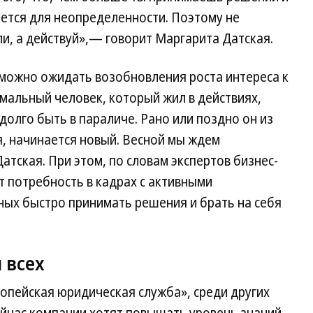
ется для неопределенности. Поэтому не
ли, а действуй»,— говорит Маргарита Датская.
 можно ожидать возобновления роста интереса к
мальный человек, который жил в действиях,
долго быть в параличе. Рано или поздно он из
я, начинается новый. Весной мы ждем
тская. При этом, по словам экспертов бизнес-
т потребность в кадрах с активными
ных быстро принимать решения и брать на себя
 всех
ропейская юридическая служба», среди других