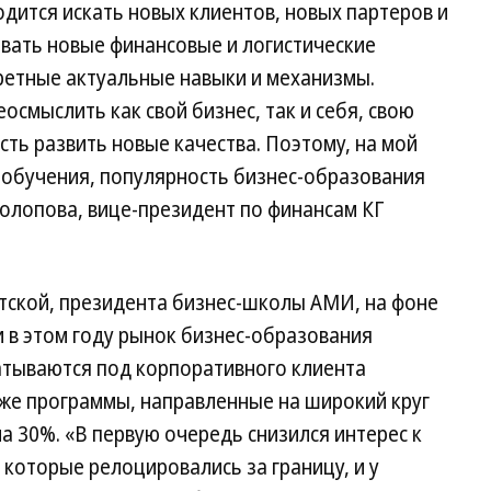
дится искать новых клиентов, новых партеров и
вать новые финансовые и логистические
ретные актуальные навыки и механизмы.
смыслить как свой бизнес, так и себя, свою
ость развить новые качества. Поэтому, на мой
и обучения, популярность бизнес-образования
олопова, вице-президент по финансам КГ
тской, президента бизнес-школы АМИ, на фоне
 в этом году рынок бизнес-образования
батываются под корпоративного клиента
 же программы, направленные на широкий круг
а 30%. «В первую очередь снизился интерес к
 которые релоцировались за границу, и у