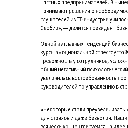
частных предпринимателей. В ныне
принимают решения о необходимост
слушателей из IT-индустрии училось,
Сербии»,— делится президент биз
Одной из главных тенденций бизнес
курсы эмоциональной стрессоустойч
тревожность у сотрудников, усложн
общий негативный психологический 
увеличилась востребованность пр
руководителей по управлению в стр
«Некоторые стали преувеличивать 
для страхов и даже безволия. Наш
всячески концентрируемся на идее 