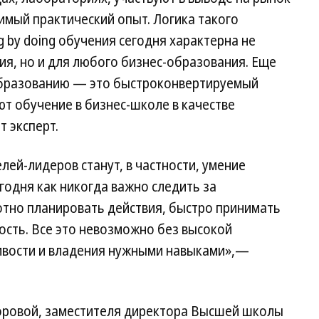
мый практический опыт. Логика такого
 by doing обучения сегодня характерна не
я, но и для любого бизнес-образования. Еще
образованию — это быстроконвертируемый
ют обучение в бизнес-школе в качестве
 эксперт.
ей-лидеров станут, в частности, умение
годня как никогда важно следить за
отно планировать действия, быстро принимать
ность. Все это невозможно без высокой
ивости и владения нужными навыками»,—
оровой, заместителя директора Высшей школы