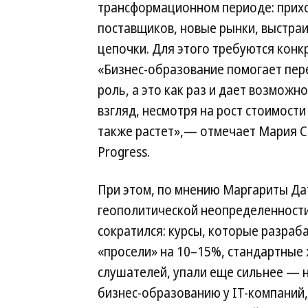
трансформационном периоде: прихо
поставщиков, новые рынки, выстраи
цепочки. Для этого требуются конк
«Бизнес-образование помогает перео
роль, а это как раз и дает возможн
взгляд, несмотря на рост стоимост
также растет»,— отмечает Мария С
Progress.
При этом, по мнению Маргариты Да
геополитической неопределенности
сократился: курсы, которые разра
«просели» на 10–15%, стандартные
слушателей, упали еще сильнее — н
бизнес-образованию у IT-компаний,