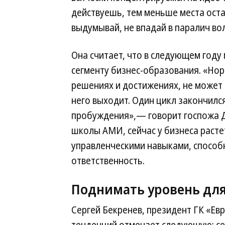
действуешь, тем меньше места оста
выдумывай, не впадай в паралич во
Она считает, что в следующем году
сегменту бизнес-образования. «Нор
решениях и достижениях, не может 
него выходит. Один цикл закончилс
пробуждения»,— говорит госпожа Да
школы АМИ, сейчас у бизнеса расте
управленческими навыками, способ
ответственность.
Поднимать уровень для
Сергей Бекренев, президент ГК «Ев