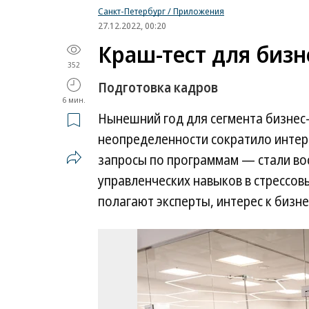
Санкт-Петербург / Приложения
27.12.2022, 00:20
Краш-тест для бизн
352
Подготовка кадров
6 мин.
Нынешний год для сегмента бизнес
неопределенности сократило интере
запросы по программам — стали в
управленческих навыков в стрессов
полагают эксперты, интерес к бизн