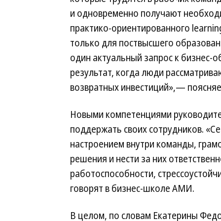
и одновременно получают необходи
практико-ориентированного learning
только для поствысшего образовани
один актуальный запрос к бизнес-
результат, когда люди рассматрива
возвратных инвестиций»,— поясняет
Новыми компетенциями руководител
поддержать своих сотрудников. «Се
настроением внутри команды, грам
решения и нести за них ответствен
работоспособности, стрессоустойч
говорят в бизнес-школе АМИ.
В целом, по словам Екатерины Фед