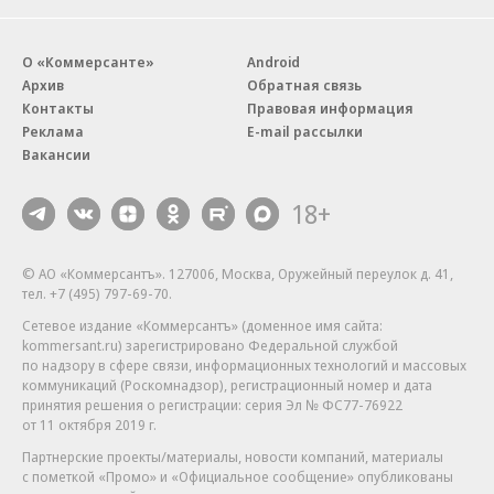
О «Коммерсанте»
Android
Архив
Обратная связь
Контакты
Правовая информация
Реклама
E-mail рассылки
Вакансии
18+
© АО «Коммерсантъ». 127006, Москва, Оружейный переулок д. 41,
тел. +7 (495) 797-69-70.
Сетевое издание «Коммерсантъ» (доменное имя сайта:
kommersant.ru) зарегистрировано Федеральной службой
по надзору в сфере связи, информационных технологий и массовых
коммуникаций (Роскомнадзор), регистрационный номер и дата
принятия решения о регистрации: серия
Эл № ФС77-76922
от 11 октября 2019 г.
Партнерские проекты/материалы, новости компаний, материалы
с пометкой «Промо» и «Официальное сообщение» опубликованы