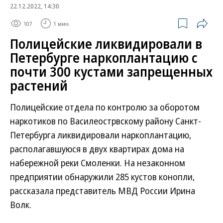
22.12.2022, 14:30
107
1 мин.
Полицейские ликвидировали в
Петербурге наркоплантацию с
почти 300 кустами запрещенных
растений
Полицейские отдела по контролю за оборотом
наркотиков по Василеострвскому району Санкт-
Петербурга ликвидировали наркоплантацию,
располагавшуюся в двух квартирах дома на
набережной реки Смоленки. На незаконном
предприятии обнаружили 285 кустов конопли,
рассказала представитель МВД России Ирина
Волк.