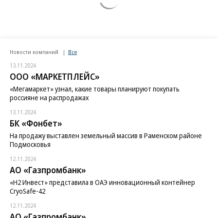
Новости компаний
Все
13.11.2024
ООО «МАРКЕТПЛЕЙС»
«Мегамаркет» узнал, какие товары планируют покупать
россияне на распродажах
13.11.2024
БК «Фонбет»
На продажу выставлен земельный массив в Раменском районе
Подмосковья
12.11.2024
АО «Газпромбанк»
«H2 Инвест» представила в ОАЭ инновационный контейнер
CryoSafe-42
12.11.2024
АО «Газпромбанк»