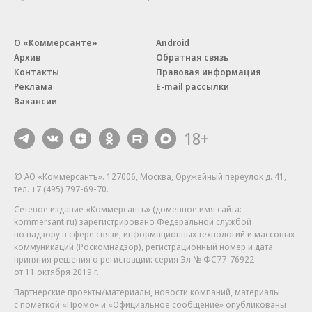
О «Коммерсанте»
Android
Архив
Обратная связь
Контакты
Правовая информация
Реклама
E-mail рассылки
Вакансии
18+
© АО «Коммерсантъ». 127006, Москва, Оружейный переулок д. 41,
тел. +7 (495) 797-69-70.
Сетевое издание «Коммерсантъ» (доменное имя сайта:
kommersant.ru) зарегистрировано Федеральной службой
по надзору в сфере связи, информационных технологий и массовых
коммуникаций (Роскомнадзор), регистрационный номер и дата
принятия решения о регистрации: серия
Эл № ФС77-76922
от 11 октября 2019 г.
Партнерские проекты/материалы, новости компаний, материалы
с пометкой «Промо» и «Официальное сообщение» опубликованы