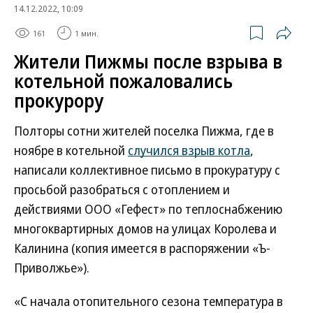
14.12.2022, 10:09
161
1 мин.
Жители Пижмы после взрыва в
котельной пожаловались
прокурору
Полторы сотни жителей поселка Пижма, где в
ноябре в котельной
случился взрыв котла
,
написали коллективное письмо в прокуратуру с
просьбой разобраться с отоплением и
действиями ООО «Гефест» по теплоснабжению
многоквартирных домов на улицах Королева и
Калинина (копия имеется в распоряжении «Ъ-
Приволжье»).
«С начала отопительного сезона температура в