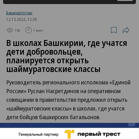
Башкортостан
12.12.2022, 12:38
138
1 мин.
В школах Башкирии, где учатся
дети добровольцев,
планируется открыть
шаймуратовские классы
Руководитель регионального исполкома «Единой
России» Руслан Насретдинов на оперативном
совещании в правительстве предложил открыть
«шаймуратовские классы» в школах, где учатся
дети бойцов башкирских батальонов.
Глава Башкирии Радий Хабиров поручил