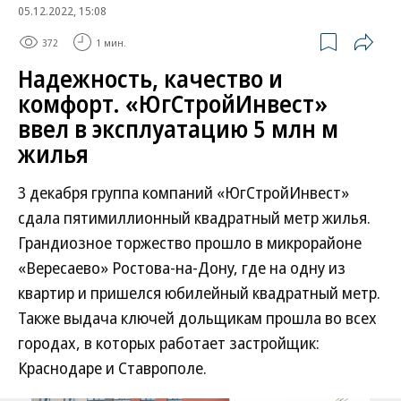
05.12.2022, 15:08
372
1 мин.
Надежность, качество и
комфорт. «ЮгСтройИнвест»
ввел в эксплуатацию 5 млн м
жилья
3 декабря группа компаний «ЮгСтройИнвест»
сдала пятимиллионный квадратный метр жилья.
Грандиозное торжество прошло в микрорайоне
«Вересаево» Ростова-на-Дону, где на одну из
квартир и пришелся юбилейный квадратный метр.
Также выдача ключей дольщикам прошла во всех
городах, в которых работает застройщик:
Краснодаре и Ставрополе.