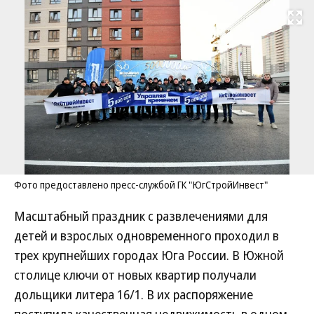
Развернуть на
Фото предоставлено пресс-службой ГК "ЮгСтройИнвест"
Масштабный праздник с развлечениями для
детей и взрослых одновременного проходил в
трех крупнейших городах Юга России. В Южной
столице ключи от новых квартир получали
дольщики литера 16/1. В их распоряжение