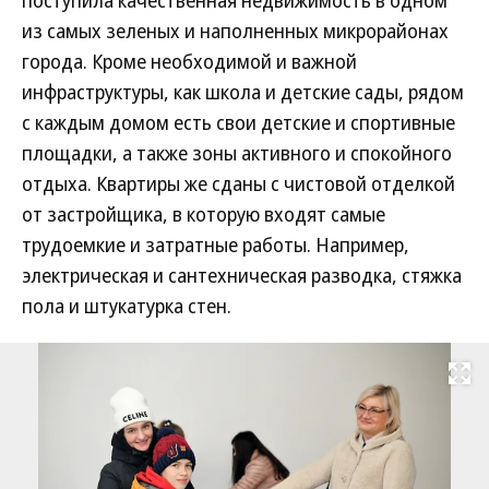
поступила качественная недвижимость в одном
из самых зеленых и наполненных микрорайонах
города. Кроме необходимой и важной
инфраструктуры, как школа и детские сады, рядом
с каждым домом есть свои детские и спортивные
площадки, а также зоны активного и спокойного
отдыха. Квартиры же сданы с чистовой отделкой
от застройщика, в которую входят самые
трудоемкие и затратные работы. Например,
электрическая и сантехническая разводка, стяжка
пола и штукатурка стен.
Развернуть на