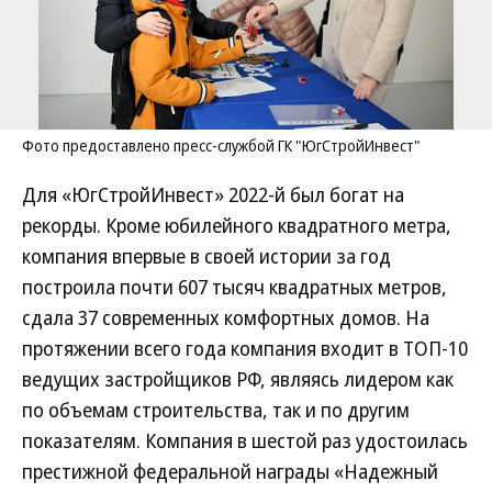
Фото предоставлено пресс-службой ГК "ЮгСтройИнвест"
Для «ЮгСтройИнвест» 2022-й был богат на
рекорды. Кроме юбилейного квадратного метра,
компания впервые в своей истории за год
построила почти 607 тысяч квадратных метров,
сдала 37 современных комфортных домов. На
протяжении всего года компания входит в ТОП-10
ведущих застройщиков РФ, являясь лидером как
по объемам строительства, так и по другим
показателям. Компания в шестой раз удостоилась
престижной федеральной награды «Надежный