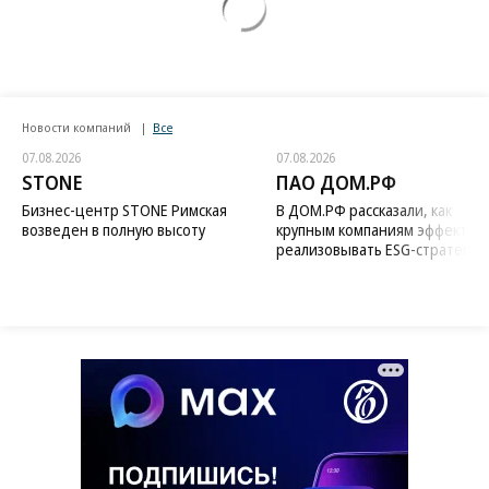
Новости компаний
Все
07.08.2026
07.08.2026
STONE
ПАО ДОМ.РФ
Бизнес-центр STONE Римская
В ДОМ.РФ рассказали, как
возведен в полную высоту
крупным компаниям эффектив
реализовывать ESG-стратегию