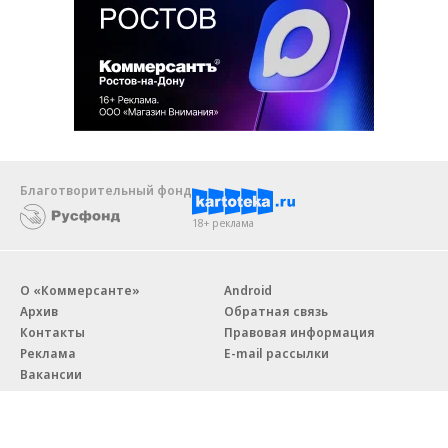
Благотворительный фонд
18+ реклама
О «Коммерсанте»
Android
Архив
Обратная связь
Контакты
Правовая информация
Реклама
E-mail рассылки
Вакансии
18+