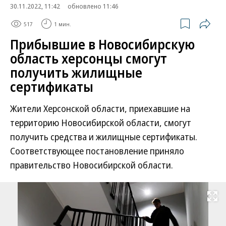
30.11.2022, 11:42
обновлено 11:46
517
1 мин.
Прибывшие в Новосибирскую
область херсонцы смогут
получить жилищные
сертификаты
Жители Херсонской области, приехавшие на
территорию Новосибирской области, смогут
получить средства и жилищные сертификаты.
Соответствующее постановление приняло
правительство Новосибирской области.
Развернуть на